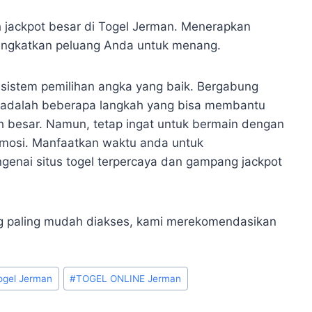
h jackpot besar di Togel Jerman. Menerapkan
eningkatkan peluang Anda untuk menang.
istem pemilihan angka yang baik. Bergabung
 adalah beberapa langkah yang bisa membantu
besar. Namun, tetap ingat untuk bermain dengan
 emosi. Manfaatkan waktu anda untuk
genai situs togel terpercaya dan gampang jackpot
ng paling mudah diakses, kami merekomendasikan
ogel Jerman
#
TOGEL ONLINE Jerman