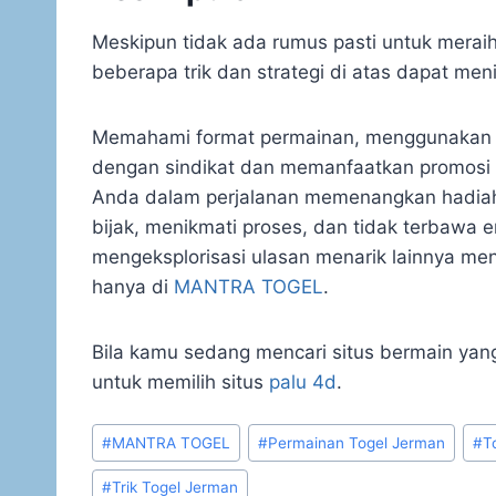
Meskipun tidak ada rumus pasti untuk merai
beberapa trik dan strategi di atas dapat m
Memahami format permainan, menggunakan s
dengan sindikat dan memanfaatkan promosi
Anda dalam perjalanan memenangkan hadiah 
bijak, menikmati proses, dan tidak terbawa
mengeksplorisasi ulasan menarik lainnya men
hanya di
MANTRA TOGEL
.
Bila kamu sedang mencari situs bermain ya
untuk memilih situs
palu 4d
.
Post
#
MANTRA TOGEL
#
Permainan Togel Jerman
#
T
Tags:
#
Trik Togel Jerman