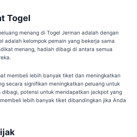
t Togel
 peluang menang di Togel Jerman adalah dengan
ogel adalah kelompok pemain yang bekerja sama
sindikat menang, hadiah dibagi di antara semua
reka.
at membeli lebih banyak tiket dan meningkatkan
ng secara signifikan meningkatkan peluang untuk
dibagi, potensi untuk mendapatkan jackpot yang
 membeli lebih banyak tiket dibandingkan jika Anda
ijak