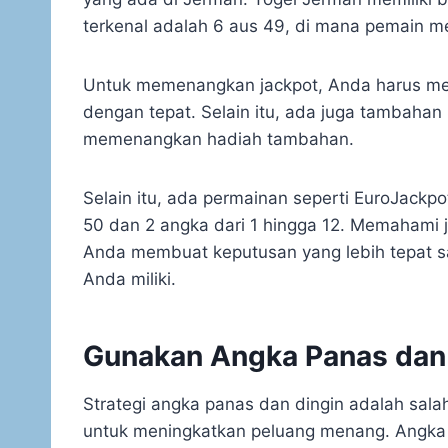
terkenal adalah 6 aus 49, di mana pemain me
Untuk memenangkan jackpot, Anda harus me
dengan tepat. Selain itu, ada juga tambahan
memenangkan hadiah tambahan.
Selain itu, ada permainan seperti EuroJackpo
50 dan 2 angka dari 1 hingga 12. Memahami 
Anda membuat keputusan yang lebih tepat s
Anda miliki.
Gunakan Angka Panas dan
Strategi angka panas dan dingin adalah sala
untuk meningkatkan peluang menang. Angka 