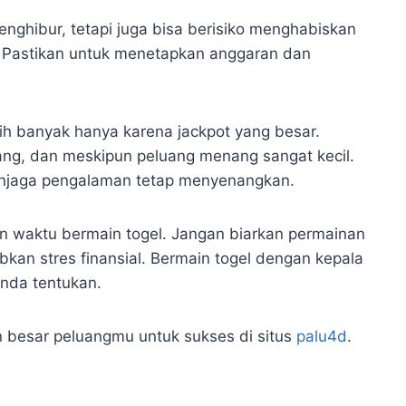
nghibur, tetapi juga bisa berisiko menghabiskan
k. Pastikan untuk menetapkan anggaran dan
bih banyak hanya karena jackpot yang besar.
ang, dan meskipun peluang menang sangat kecil.
enjaga pengalaman tetap menyenangkan.
n waktu bermain togel. Jangan biarkan permainan
kan stres finansial. Bermain togel dengan kepala
Anda tentukan.
besar peluangmu untuk sukses di situs
palu4d
.