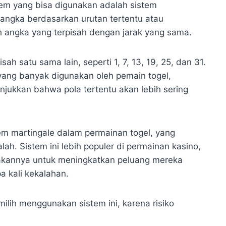
em yang bisa digunakan adalah sistem
 angka berdasarkan urutan tertentu atau
ih angka yang terpisah dengan jarak yang sama.
ah satu sama lain, seperti 1, 7, 13, 19, 25, dan 31.
 yang banyak digunakan oleh pemain togel,
njukkan bahwa pola tertentu akan lebih sering
em martingale dalam permainan togel, yang
lah. Sistem ini lebih populer di permainan kasino,
akannya untuk meningkatkan peluang mereka
 kali kekalahan.
ilih menggunakan sistem ini, karena risiko