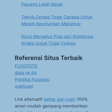
Peluang Lebih Besar
Teknik Cerdas Togel Canada Untuk
Meraih Keuntungan Maksimal
Kunci Mengatur Pola dan Kombinasi
Angka Untuk Togel Sydney
Referensi Situs Terbaik
FUSOTOTO
data hk 6d
Prediksi Fusototo
waktogel
Link alternatif
daftar dan login
100%
aman mudah gampang memberikan