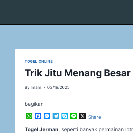
Skip
to
content
TOGEL ONLINE
Trik Jitu Menang Besar
By
Imam
03/19/2025
bagikan
W
F
M
T
S
L
X
Share
h
a
e
e
k
i
a
c
s
l
y
n
Togel Jerman
, seperti banyak permainan lo