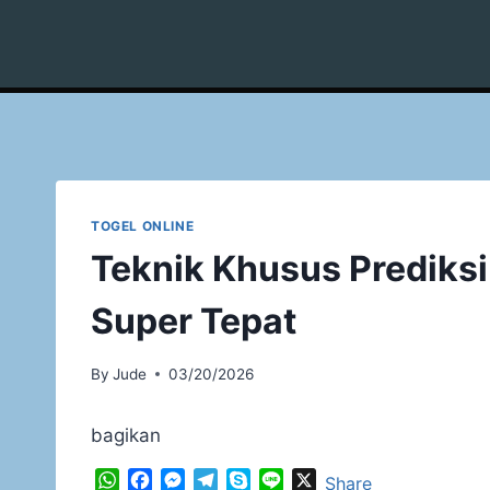
Skip
to
content
TOGEL ONLINE
Teknik Khusus Prediks
Super Tepat
By
Jude
03/20/2026
bagikan
W
F
M
T
S
L
X
Share