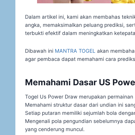
Dalam artikel ini, kami akan membahas tek
angka, memaksimalkan peluang prediksi, ser
terbukti efektif dalam meningkatkan ketepata
Dibawah ini
MANTRA TOGEL
akan membahas l
agar pembaca dapat memahami cara prediksi 
Memahami Dasar US Powe
Togel Us Power Draw merupakan permainan a
Memahami struktur dasar dari undian ini sa
Setiap putaran memiliki sejumlah bola denga
Mengenali pola pengundian sebelumnya dap
yang cenderung muncul.