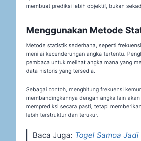
membuat prediksi lebih objektif, bukan seka
Menggunakan Metode Stat
Metode statistik sederhana, seperti frekuen
menilai kecenderungan angka tertentu. Pen
pembaca untuk melihat angka mana yang memi
data historis yang tersedia.
Sebagai contoh, menghitung frekuensi kemun
membandingkannya dengan angka lain akan m
memprediksi secara pasti, tetapi memberikan 
lebih terstruktur dan terukur.
Baca Juga:
Togel Samoa Jadi 