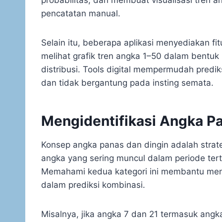
probabilitas, dan membuat visualisasi tren 
pencatatan manual.
Selain itu, beberapa aplikasi menyediakan fit
melihat grafik tren angka 1–50 dalam ben
distribusi. Tools digital mempermudah prediks
dan tidak bergantung pada insting semata.
Mengidentifikasi Angka P
Konsep angka panas dan dingin adalah strate
angka yang sering muncul dalam periode ter
Memahami kedua kategori ini membantu me
dalam prediksi kombinasi.
Misalnya, jika angka 7 dan 21 termasuk ang