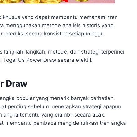
nik khusus yang dapat membantu memahami tren
ta menggunakan metode analisis historis yang
n prediksi secara konsisten setiap minggu.
angkah-langkah, metode, dan strategi terperinci
Togel Us Power Draw secara efektif.
r Draw
ngka populer yang menarik banyak perhatian.
ngat penting sebelum menerapkan strategi apapun.
n angka tertentu yang diambil secara acak.
at membantu pembaca mengidentifikasi tren angka