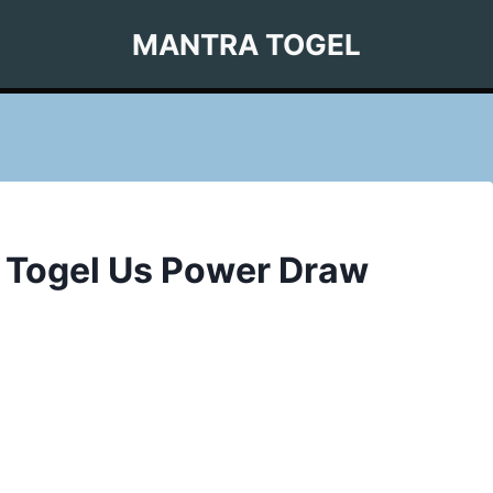
MANTRA TOGEL
i Togel Us Power Draw