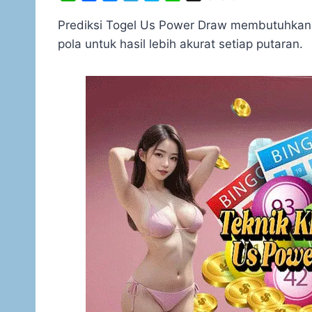
h
a
e
e
k
i
a
c
s
l
y
n
Prediksi Togel Us Power Draw membutuhkan 
t
e
s
e
p
e
pola untuk hasil lebih akurat setiap putaran.
s
b
e
g
e
A
o
n
r
p
o
g
a
p
k
e
m
r