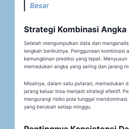
Besar
Strategi Kombinasi Angka
Setelah mengumpulkan data dan menganalisis 
langkah berikutnya. Penggunaan kombinasi 
kemungkinan prediksi yang tepat. Menyusun a
memadukan angka yang sering dan jarang mun
Misalnya, dalam satu putaran, memadukan d
jarang keluar bisa menjadi strategi efektif. 
mengurangi risiko pola tunggal mendominasi. 
yang berubah setiap minggu.