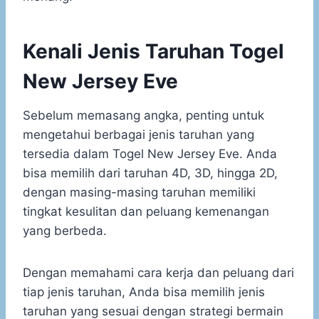
Kenali Jenis Taruhan Togel
New Jersey Eve
Sebelum memasang angka, penting untuk
mengetahui berbagai jenis taruhan yang
tersedia dalam Togel New Jersey Eve. Anda
bisa memilih dari taruhan 4D, 3D, hingga 2D,
dengan masing-masing taruhan memiliki
tingkat kesulitan dan peluang kemenangan
yang berbeda.
Dengan memahami cara kerja dan peluang dari
tiap jenis taruhan, Anda bisa memilih jenis
taruhan yang sesuai dengan strategi bermain