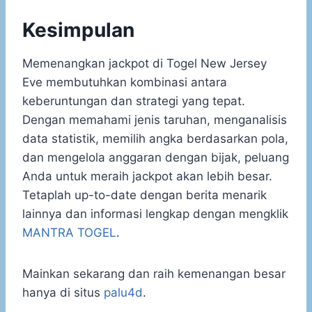
Kesimpulan
Memenangkan jackpot di Togel New Jersey
Eve membutuhkan kombinasi antara
keberuntungan dan strategi yang tepat.
Dengan memahami jenis taruhan, menganalisis
data statistik, memilih angka berdasarkan pola,
dan mengelola anggaran dengan bijak, peluang
Anda untuk meraih jackpot akan lebih besar.
Tetaplah up-to-date dengan berita menarik
lainnya dan informasi lengkap dengan mengklik
MANTRA TOGEL
.
Mainkan sekarang dan raih kemenangan besar
hanya di situs
palu4d
.