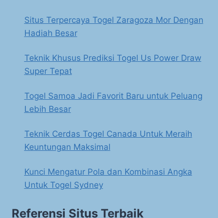
Situs Terpercaya Togel Zaragoza Mor Dengan
Hadiah Besar
Teknik Khusus Prediksi Togel Us Power Draw
Super Tepat
Togel Samoa Jadi Favorit Baru untuk Peluang
Lebih Besar
Teknik Cerdas Togel Canada Untuk Meraih
Keuntungan Maksimal
Kunci Mengatur Pola dan Kombinasi Angka
Untuk Togel Sydney
Referensi Situs Terbaik