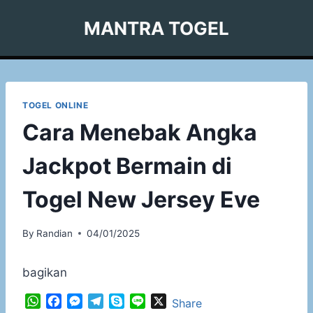
Skip
MANTRA TOGEL
to
content
TOGEL ONLINE
Cara Menebak Angka
Jackpot Bermain di
Togel New Jersey Eve
By
Randian
04/01/2025
bagikan
W
F
M
T
S
L
X
Share