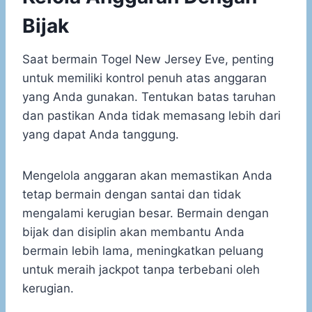
Bijak
Saat bermain Togel New Jersey Eve, penting
untuk memiliki kontrol penuh atas anggaran
yang Anda gunakan. Tentukan batas taruhan
dan pastikan Anda tidak memasang lebih dari
yang dapat Anda tanggung.
Mengelola anggaran akan memastikan Anda
tetap bermain dengan santai dan tidak
mengalami kerugian besar. Bermain dengan
bijak dan disiplin akan membantu Anda
bermain lebih lama, meningkatkan peluang
untuk meraih jackpot tanpa terbebani oleh
kerugian.