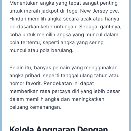
Menentukan angka yang tepat sangat penting
untuk meraih jackpot di Togel New Jersey Eve.
Hindari memilih angka secara acak atau hanya
berdasarkan keberuntungan. Sebagai gantinya,
coba untuk memilih angka yang muncul dalam
pola tertentu, seperti angka yang sering
muncul atau pola berulang.
Selain itu, banyak pemain yang menggunakan
angka pribadi seperti tanggal ulang tahun atau
nomor favorit. Pendekatan ini dapat
memberikan rasa percaya diri yang lebih besar
dalam memilih angka dan meningkatkan
peluang kemenangan.
Kelola Anggaran Dengan