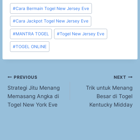
Post
#
Cara Bermain Togel New Jersey Eve
Tags:
#
Cara Jackpot Togel New Jersey Eve
#
MANTRA TOGEL
#
Togel New Jersey Eve
#
TOGEL ONLINE
Post
PREVIOUS
NEXT
Strategi Jitu Menang
Trik untuk Menang
navigation
Memasang Angka di
Besar di Togel
Togel New York Eve
Kentucky Midday