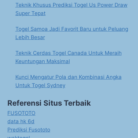
Teknik Khusus Prediksi Togel Us Power Draw
Super Tepat
Togel Samoa Jadi Favorit Baru untuk Peluang
Lebih Besar
Teknik Cerdas Togel Canada Untuk Meraih
Keuntungan Maksimal
Kunci Mengatur Pola dan Kombinasi Angka
Untuk Togel Sydney
Referensi Situs Terbaik
FUSOTOTO
data hk 6d
Prediksi Fusototo