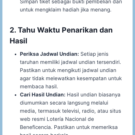
Simpan tiket sebagai bukti pembelian dan
untuk mengklaim hadiah jika menang.
2. Tahu Waktu Penarikan dan
Hasil
Periksa Jadwal Undian:
Setiap jenis
taruhan memiliki jadwal undian tersendiri.
Pastikan untuk mengikuti jadwal undian
agar tidak melewatkan kesempatan untuk
membaca hasil.
Cari Hasil Undian:
Hasil undian biasanya
diumumkan secara langsung melalui
media, termasuk televisi, radio, atau situs
web resmi Lotería Nacional de
Beneficencia. Pastikan untuk memeriksa