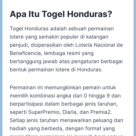
Apa Itu Togel Honduras?
Togel Honduras adalah sebuah permainan
lotere yang semakin populer di kalangan
penjudi, dioperasikan oleh Lotería Nacional de
Beneficencia, lembaga resmi yang
bertanggung jawab atas pengaturan berbagai
bentuk permainan lotere di Honduras.​
Permainan ini memungkinkan pemain untuk
memilih kombinasi angka dari 0 hingga 9 dan
berpartisipasi dalam berbagai jenis taruhan,
seperti SuperPremio, Diaria, dan Premia2.
Setiap jenis taruhan menawarkan peluang dan
hadiah yang berbeda, dengan format yang