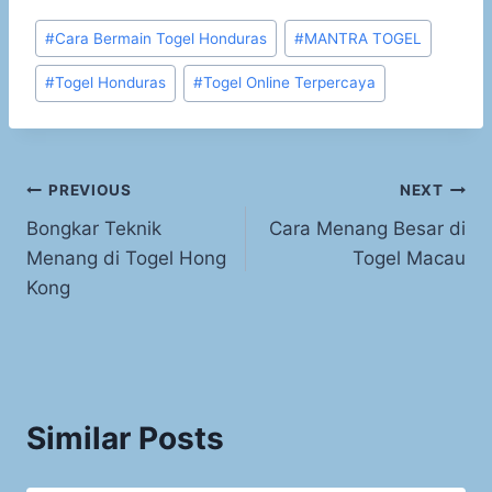
Post
#
Cara Bermain Togel Honduras
#
MANTRA TOGEL
Tags:
#
Togel Honduras
#
Togel Online Terpercaya
Post
PREVIOUS
NEXT
Bongkar Teknik
Cara Menang Besar di
navigation
Menang di Togel Hong
Togel Macau
Kong
Similar Posts