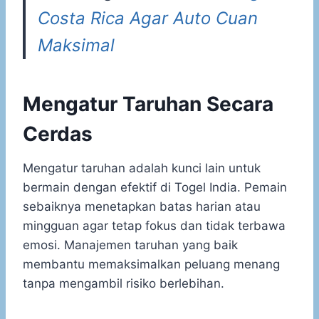
Costa Rica Agar Auto Cuan
Maksimal
Mengatur Taruhan Secara
Cerdas
Mengatur taruhan adalah kunci lain untuk
bermain dengan efektif di Togel India. Pemain
sebaiknya menetapkan batas harian atau
mingguan agar tetap fokus dan tidak terbawa
emosi. Manajemen taruhan yang baik
membantu memaksimalkan peluang menang
tanpa mengambil risiko berlebihan.