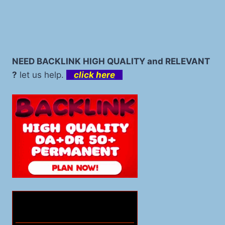
NEED BACKLINK HIGH QUALITY and RELEVANT
?
let us help.
click here