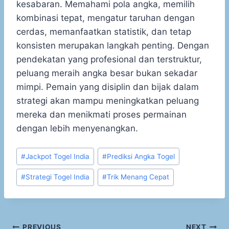
kesabaran. Memahami pola angka, memilih
kombinasi tepat, mengatur taruhan dengan
cerdas, memanfaatkan statistik, dan tetap
konsisten merupakan langkah penting. Dengan
pendekatan yang profesional dan terstruktur,
peluang meraih angka besar bukan sekadar
mimpi. Pemain yang disiplin dan bijak dalam
strategi akan mampu meningkatkan peluang
mereka dan menikmati proses permainan
dengan lebih menyenangkan.
Post
#
Jackpot Togel India
#
Prediksi Angka Togel
Tags:
#
Strategi Togel India
#
Trik Menang Cepat
PREVIOUS
NEXT