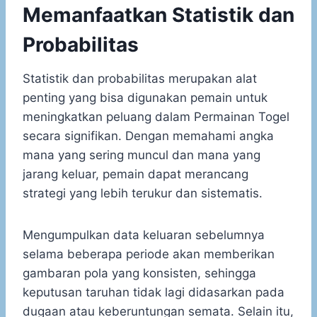
Memanfaatkan Statistik dan
Probabilitas
Statistik dan probabilitas merupakan alat
penting yang bisa digunakan pemain untuk
meningkatkan peluang dalam Permainan Togel
secara signifikan. Dengan memahami angka
mana yang sering muncul dan mana yang
jarang keluar, pemain dapat merancang
strategi yang lebih terukur dan sistematis.
Mengumpulkan data keluaran sebelumnya
selama beberapa periode akan memberikan
gambaran pola yang konsisten, sehingga
keputusan taruhan tidak lagi didasarkan pada
dugaan atau keberuntungan semata. Selain itu,