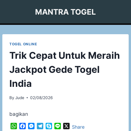
Skip
MANTRA TOGEL
to
content
TOGEL ONLINE
Trik Cepat Untuk Meraih
Jackpot Gede Togel
India
By
Jude
02/08/2026
bagikan
W
F
M
T
S
L
X
Share