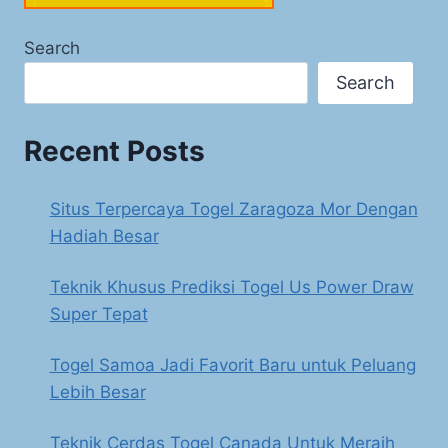
Search
Search
Recent Posts
Situs Terpercaya Togel Zaragoza Mor Dengan
Hadiah Besar
Teknik Khusus Prediksi Togel Us Power Draw
Super Tepat
Togel Samoa Jadi Favorit Baru untuk Peluang
Lebih Besar
Teknik Cerdas Togel Canada Untuk Meraih