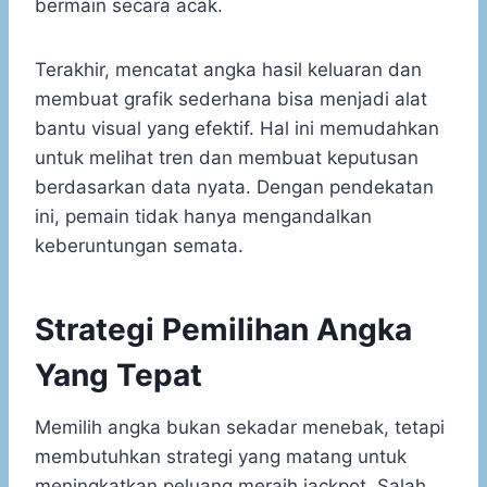
bermain secara acak.
Terakhir, mencatat angka hasil keluaran dan
membuat grafik sederhana bisa menjadi alat
bantu visual yang efektif. Hal ini memudahkan
untuk melihat tren dan membuat keputusan
berdasarkan data nyata. Dengan pendekatan
ini, pemain tidak hanya mengandalkan
keberuntungan semata.
Strategi Pemilihan Angka
Yang Tepat
Memilih angka bukan sekadar menebak, tetapi
membutuhkan strategi yang matang untuk
meningkatkan peluang meraih jackpot. Salah