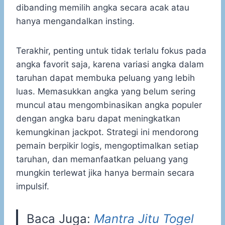
dibanding memilih angka secara acak atau
hanya mengandalkan insting.
Terakhir, penting untuk tidak terlalu fokus pada
angka favorit saja, karena variasi angka dalam
taruhan dapat membuka peluang yang lebih
luas. Memasukkan angka yang belum sering
muncul atau mengombinasikan angka populer
dengan angka baru dapat meningkatkan
kemungkinan jackpot. Strategi ini mendorong
pemain berpikir logis, mengoptimalkan setiap
taruhan, dan memanfaatkan peluang yang
mungkin terlewat jika hanya bermain secara
impulsif.
Baca Juga:
Mantra Jitu Togel