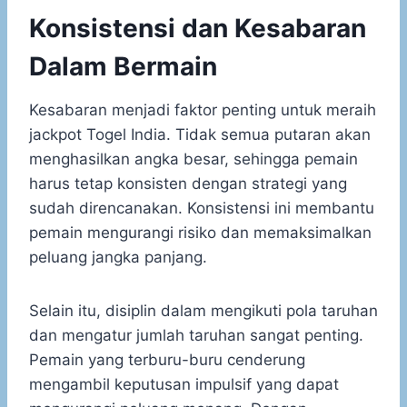
Konsistensi dan Kesabaran
Dalam Bermain
Kesabaran menjadi faktor penting untuk meraih
jackpot Togel India. Tidak semua putaran akan
menghasilkan angka besar, sehingga pemain
harus tetap konsisten dengan strategi yang
sudah direncanakan. Konsistensi ini membantu
pemain mengurangi risiko dan memaksimalkan
peluang jangka panjang.
Selain itu, disiplin dalam mengikuti pola taruhan
dan mengatur jumlah taruhan sangat penting.
Pemain yang terburu-buru cenderung
mengambil keputusan impulsif yang dapat