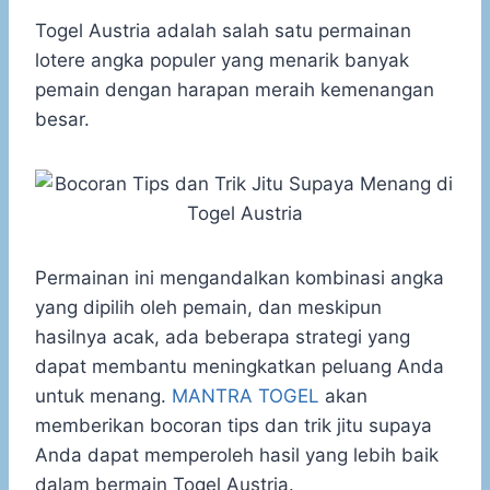
h
a
e
e
k
i
a
c
s
l
y
n
Togel Austria adalah salah satu permainan
t
e
s
e
p
e
lotere angka populer yang menarik banyak
s
b
e
g
e
pemain dengan harapan meraih kemenangan
A
o
n
r
besar.
p
o
g
a
p
k
e
m
r
Permainan ini mengandalkan kombinasi angka
yang dipilih oleh pemain, dan meskipun
hasilnya acak, ada beberapa strategi yang
dapat membantu meningkatkan peluang Anda
untuk menang.
MANTRA TOGEL
akan
memberikan bocoran tips dan trik jitu supaya
Anda dapat memperoleh hasil yang lebih baik
dalam bermain Togel Austria.