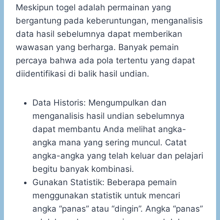
Meskipun togel adalah permainan yang
bergantung pada keberuntungan, menganalisis
data hasil sebelumnya dapat memberikan
wawasan yang berharga. Banyak pemain
percaya bahwa ada pola tertentu yang dapat
diidentifikasi di balik hasil undian.
Data Historis: Mengumpulkan dan
menganalisis hasil undian sebelumnya
dapat membantu Anda melihat angka-
angka mana yang sering muncul. Catat
angka-angka yang telah keluar dan pelajari
begitu banyak kombinasi.
Gunakan Statistik: Beberapa pemain
menggunakan statistik untuk mencari
angka “panas” atau “dingin”. Angka “panas”