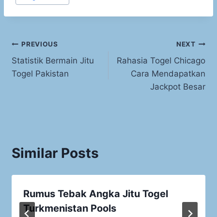
Post
PREVIOUS
NEXT
Statistik Bermain Jitu
Rahasia Togel Chicago
navigation
Togel Pakistan
Cara Mendapatkan
Jackpot Besar
Similar Posts
Rumus Tebak Angka Jitu Togel
Turkmenistan Pools