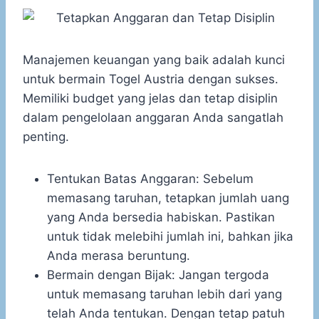
Manajemen keuangan yang baik adalah kunci
untuk bermain Togel Austria dengan sukses.
Memiliki budget yang jelas dan tetap disiplin
dalam pengelolaan anggaran Anda sangatlah
penting.
Tentukan Batas Anggaran: Sebelum
memasang taruhan, tetapkan jumlah uang
yang Anda bersedia habiskan. Pastikan
untuk tidak melebihi jumlah ini, bahkan jika
Anda merasa beruntung.
Bermain dengan Bijak: Jangan tergoda
untuk memasang taruhan lebih dari yang
telah Anda tentukan. Dengan tetap patuh