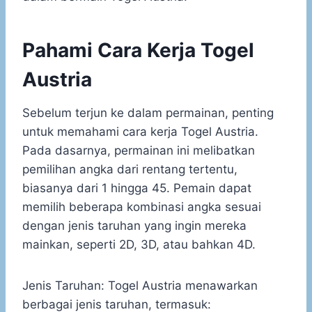
Pahami Cara Kerja Togel
Austria
Sebelum terjun ke dalam permainan, penting
untuk memahami cara kerja Togel Austria.
Pada dasarnya, permainan ini melibatkan
pemilihan angka dari rentang tertentu,
biasanya dari 1 hingga 45. Pemain dapat
memilih beberapa kombinasi angka sesuai
dengan jenis taruhan yang ingin mereka
mainkan, seperti 2D, 3D, atau bahkan 4D.
Jenis Taruhan: Togel Austria menawarkan
berbagai jenis taruhan, termasuk: