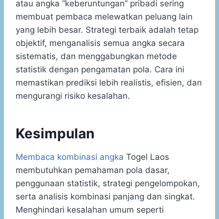
atau angka “keberuntungan” pribadi sering
membuat pembaca melewatkan peluang lain
yang lebih besar. Strategi terbaik adalah tetap
objektif, menganalisis semua angka secara
sistematis, dan menggabungkan metode
statistik dengan pengamatan pola. Cara ini
memastikan prediksi lebih realistis, efisien, dan
mengurangi risiko kesalahan.
Kesimpulan
Membaca kombinasi angka
Togel Laos
membutuhkan pemahaman pola dasar,
penggunaan statistik, strategi pengelompokan,
serta analisis kombinasi panjang dan singkat.
Menghindari kesalahan umum seperti