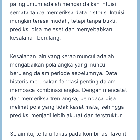
paling umum adalah mengandalkan intuisi
semata tanpa memeriksa data historis. Intuisi
mungkin terasa mudah, tetapi tanpa bukti,
prediksi bisa meleset dan menyebabkan
kesalahan berulang.
Kesalahan lain yang kerap muncul adalah
mengabaikan pola angka yang muncul
berulang dalam periode sebelumnya. Data
historis merupakan fondasi penting dalam
membaca kombinasi angka. Dengan mencatat
dan memeriksa tren angka, pembaca bisa
melihat pola yang tidak kasat mata, sehingga
prediksi menjadi lebih akurat dan terstruktur.
Selain itu, terlalu fokus pada kombinasi favorit