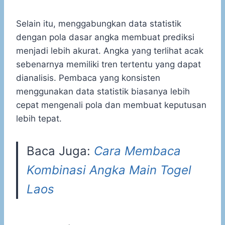
Selain itu, menggabungkan data statistik
dengan pola dasar angka membuat prediksi
menjadi lebih akurat. Angka yang terlihat acak
sebenarnya memiliki tren tertentu yang dapat
dianalisis. Pembaca yang konsisten
menggunakan data statistik biasanya lebih
cepat mengenali pola dan membuat keputusan
lebih tepat.
Baca Juga:
Cara Membaca
Kombinasi Angka Main Togel
Laos