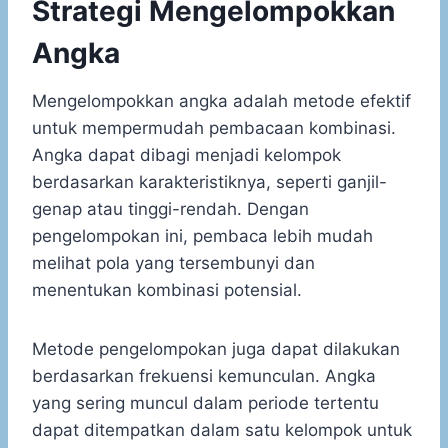
Strategi Mengelompokkan
Angka
Mengelompokkan angka adalah metode efektif
untuk mempermudah pembacaan kombinasi.
Angka dapat dibagi menjadi kelompok
berdasarkan karakteristiknya, seperti ganjil-
genap atau tinggi-rendah. Dengan
pengelompokan ini, pembaca lebih mudah
melihat pola yang tersembunyi dan
menentukan kombinasi potensial.
Metode pengelompokan juga dapat dilakukan
berdasarkan frekuensi kemunculan. Angka
yang sering muncul dalam periode tertentu
dapat ditempatkan dalam satu kelompok untuk