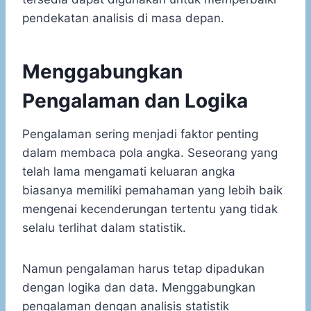
pendekatan analisis di masa depan.
Menggabungkan
Pengalaman dan Logika
Pengalaman sering menjadi faktor penting
dalam membaca pola angka. Seseorang yang
telah lama mengamati keluaran angka
biasanya memiliki pemahaman yang lebih baik
mengenai kecenderungan tertentu yang tidak
selalu terlihat dalam statistik.
Namun pengalaman harus tetap dipadukan
dengan logika dan data. Menggabungkan
pengalaman dengan analisis statistik