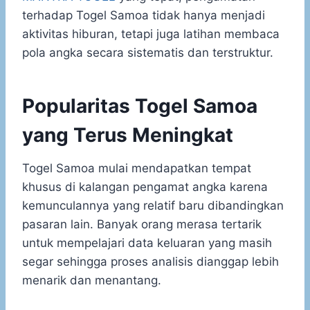
terhadap Togel Samoa tidak hanya menjadi
aktivitas hiburan, tetapi juga latihan membaca
pola angka secara sistematis dan terstruktur.
Popularitas Togel Samoa
yang Terus Meningkat
Togel Samoa mulai mendapatkan tempat
khusus di kalangan pengamat angka karena
kemunculannya yang relatif baru dibandingkan
pasaran lain. Banyak orang merasa tertarik
untuk mempelajari data keluaran yang masih
segar sehingga proses analisis dianggap lebih
menarik dan menantang.