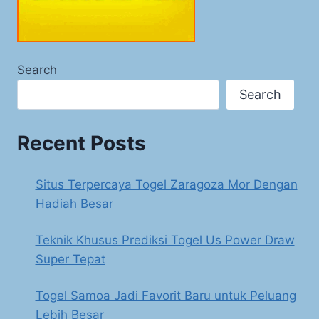
Search
Search
Recent Posts
Situs Terpercaya Togel Zaragoza Mor Dengan
Hadiah Besar
Teknik Khusus Prediksi Togel Us Power Draw
Super Tepat
Togel Samoa Jadi Favorit Baru untuk Peluang
Lebih Besar