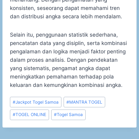
konsisten, seseorang dapat memahami tren
dan distribusi angka secara lebih mendalam.
Selain itu, penggunaan statistik sederhana,
pencatatan data yang disiplin, serta kombinasi
pengalaman dan logika menjadi faktor penting
dalam proses analisis. Dengan pendekatan
yang sistematis, pengamat angka dapat
meningkatkan pemahaman terhadap pola
keluaran dan kemungkinan kombinasi angka.
Post
#
Jackpot Togel Samoa
#
MANTRA TOGEL
Tags:
#
TOGEL ONLINE
#
Togel Samoa