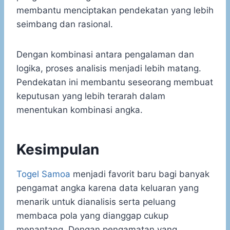
membantu menciptakan pendekatan yang lebih
seimbang dan rasional.
Dengan kombinasi antara pengalaman dan
logika, proses analisis menjadi lebih matang.
Pendekatan ini membantu seseorang membuat
keputusan yang lebih terarah dalam
menentukan kombinasi angka.
Kesimpulan
Togel Samoa
menjadi favorit baru bagi banyak
pengamat angka karena data keluaran yang
menarik untuk dianalisis serta peluang
membaca pola yang dianggap cukup
menantang. Dengan pengamatan yang