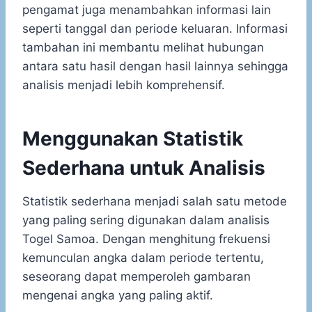
pengamat juga menambahkan informasi lain
seperti tanggal dan periode keluaran. Informasi
tambahan ini membantu melihat hubungan
antara satu hasil dengan hasil lainnya sehingga
analisis menjadi lebih komprehensif.
Menggunakan Statistik
Sederhana untuk Analisis
Statistik sederhana menjadi salah satu metode
yang paling sering digunakan dalam analisis
Togel Samoa. Dengan menghitung frekuensi
kemunculan angka dalam periode tertentu,
seseorang dapat memperoleh gambaran
mengenai angka yang paling aktif.