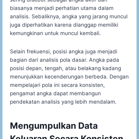
biasanya menjadi perhatian utama dalam
analisis. Sebaliknya, angka yang jarang muncul
juga diperhatikan karena dianggap memiliki
kemungkinan untuk muncul kembali.
Selain frekuensi, posisi angka juga menjadi
bagian dari analisis pola dasar. Angka pada
posisi depan, tengah, atau belakang kadang
menunjukkan kecenderungan berbeda. Dengan
mempelajari pola ini secara konsisten,
pengamat angka dapat membangun
pendekatan analisis yang lebih mendalam.
Mengumpulkan Data
Keluaran Secara Konsisten