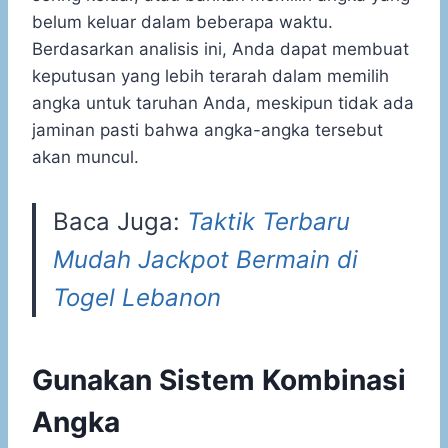
belum keluar dalam beberapa waktu.
Berdasarkan analisis ini, Anda dapat membuat
keputusan yang lebih terarah dalam memilih
angka untuk taruhan Anda, meskipun tidak ada
jaminan pasti bahwa angka-angka tersebut
akan muncul.
Baca Juga:
Taktik Terbaru
Mudah Jackpot Bermain di
Togel Lebanon
Gunakan Sistem Kombinasi
Angka