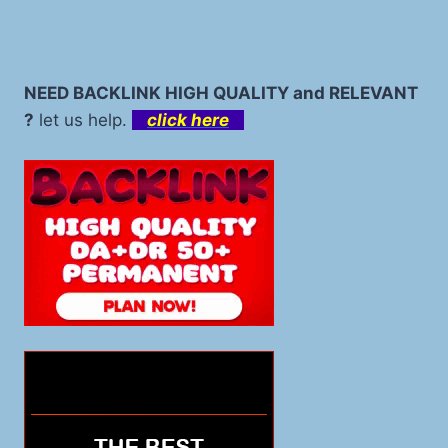
NEED BACKLINK HIGH QUALITY and RELEVANT
?
let us help.
click here