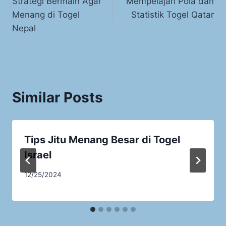
Strategi Bermain Agar
Mempelajari Pola dan
navigation
Menang di Togel
Statistik Togel Qatar
Nepal
Similar Posts
Tips Jitu Menang Besar di Togel
Israel
12/25/2024