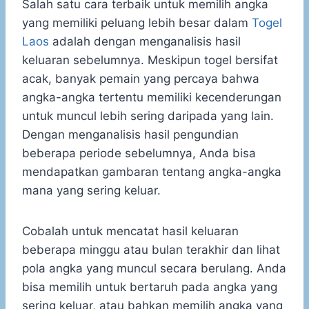
Salah satu cara terbaik untuk memilih angka
yang memiliki peluang lebih besar dalam
Togel
Laos
adalah dengan menganalisis hasil
keluaran sebelumnya. Meskipun togel bersifat
acak, banyak pemain yang percaya bahwa
angka-angka tertentu memiliki kecenderungan
untuk muncul lebih sering daripada yang lain.
Dengan menganalisis hasil pengundian
beberapa periode sebelumnya, Anda bisa
mendapatkan gambaran tentang angka-angka
mana yang sering keluar.
Cobalah untuk mencatat hasil keluaran
beberapa minggu atau bulan terakhir dan lihat
pola angka yang muncul secara berulang. Anda
bisa memilih untuk bertaruh pada angka yang
sering keluar, atau bahkan memilih angka yang