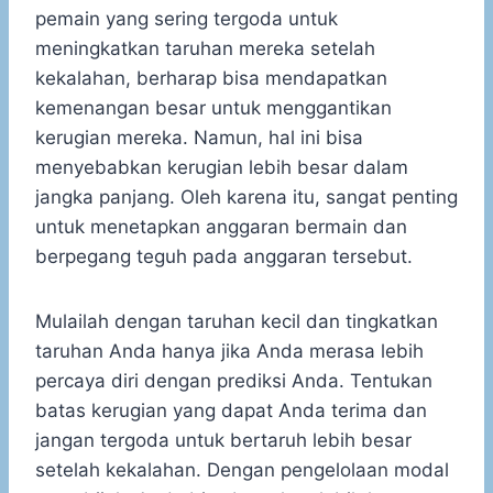
pemain yang sering tergoda untuk
meningkatkan taruhan mereka setelah
kekalahan, berharap bisa mendapatkan
kemenangan besar untuk menggantikan
kerugian mereka. Namun, hal ini bisa
menyebabkan kerugian lebih besar dalam
jangka panjang. Oleh karena itu, sangat penting
untuk menetapkan anggaran bermain dan
berpegang teguh pada anggaran tersebut.
Mulailah dengan taruhan kecil dan tingkatkan
taruhan Anda hanya jika Anda merasa lebih
percaya diri dengan prediksi Anda. Tentukan
batas kerugian yang dapat Anda terima dan
jangan tergoda untuk bertaruh lebih besar
setelah kekalahan. Dengan pengelolaan modal