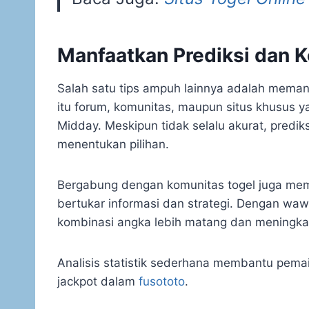
Manfaatkan Prediksi dan 
Salah satu tips ampuh lainnya adalah memanf
itu forum, komunitas, maupun situs khusus 
Midday. Meskipun tidak selalu akurat, predik
menentukan pilihan.
Bergabung dengan komunitas togel juga mem
bertukar informasi dan strategi. Dengan wa
kombinasi angka lebih matang dan meningka
Analisis statistik sederhana membantu pema
jackpot dalam
fusototo
.