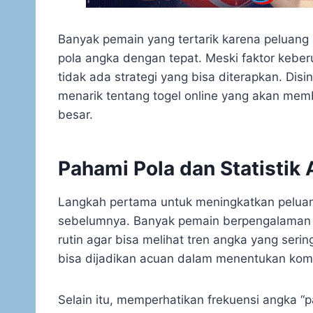
Banyak pemain yang tertarik karena peluan
pola angka dengan tepat. Meski faktor kebe
tidak ada strategi yang bisa diterapkan. Disi
menarik tentang togel online yang akan me
besar.
Pahami Pola dan Statistik
Langkah pertama untuk meningkatkan peluan
sebelumnya. Banyak pemain berpengalaman m
rutin agar bisa melihat tren angka yang serin
bisa dijadikan acuan dalam menentukan komb
Selain itu, memperhatikan frekuensi angka “pa