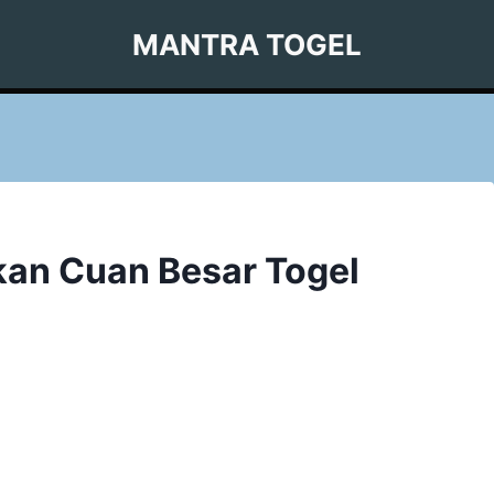
MANTRA TOGEL
an Cuan Besar Togel