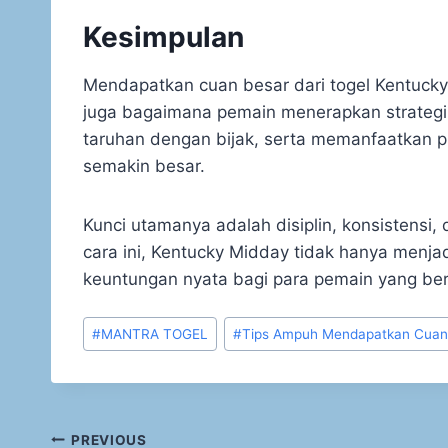
Kesimpulan
Mendapatkan cuan besar dari togel Kentucky
juga bagaimana pemain menerapkan strategi
taruhan dengan bijak, serta memanfaatkan p
semakin besar.
Kunci utamanya adalah disiplin, konsistens
cara ini, Kentucky Midday tidak hanya menja
keuntungan nyata bagi para pemain yang be
Post
#
MANTRA TOGEL
#
Tips Ampuh Mendapatkan Cuan 
Tags:
Post
PREVIOUS