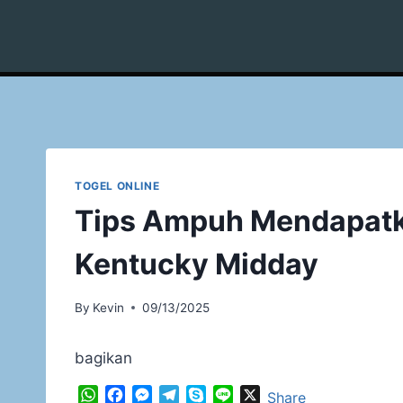
Skip
to
content
TOGEL ONLINE
Tips Ampuh Mendapatk
Kentucky Midday
By
Kevin
09/13/2025
bagikan
W
F
M
T
S
L
X
Share