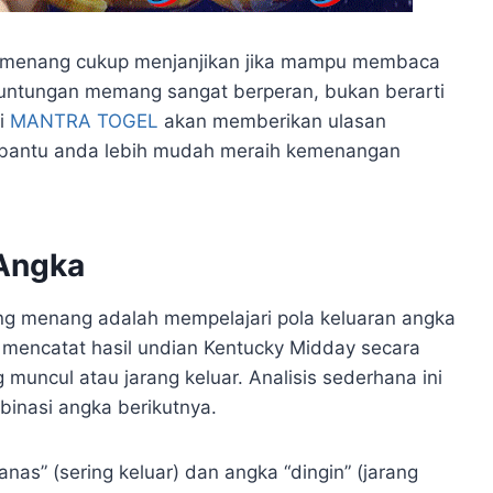
g menang cukup menjanjikan jika mampu membaca
runtungan memang sangat berperan, bukan berarti
ni
MANTRA TOGEL
akan memberikan ulasan
mbantu anda lebih mudah meraih kemenangan
 Angka
g menang adalah mempelajari pola keluaran angka
encatat hasil undian Kentucky Midday secara
g muncul atau jarang keluar. Analisis sederhana ini
inasi angka berikutnya.
nas” (sering keluar) dan angka “dingin” (jarang