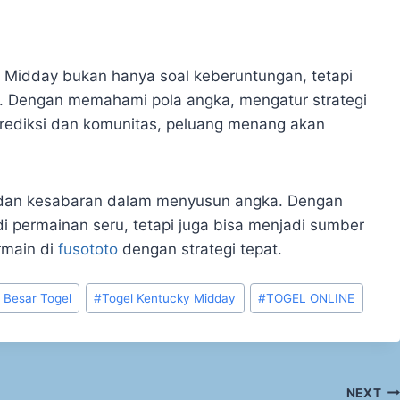
 Midday bukan hanya soal keberuntungan, tetapi
. Dengan memahami pola angka, mengatur strategi
rediksi dan komunitas, peluang menang akan
i, dan kesabaran dalam menyusun angka. Dengan
di permainan seru, tetapi juga bisa menjadi sumber
rmain di
fusototo
dengan strategi tepat.
Besar Togel
#
Togel Kentucky Midday
#
TOGEL ONLINE
NEXT