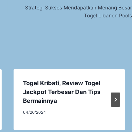
Strategi Sukses Mendapatkan Menang Besar
Togel Libanon Pools
Togel Kribati, Review Togel
Jackpot Terbesar Dan Tips
Bermainnya
04/26/2024