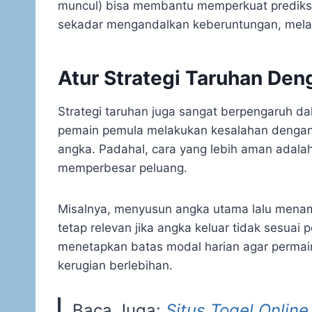
muncul) bisa membantu memperkuat prediksi.
sekadar mengandalkan keberuntungan, melai
Atur Strategi Taruhan Den
Strategi taruhan juga sangat berpengaruh d
pemain pemula melakukan kesalahan denga
angka. Padahal, cara yang lebih aman adal
memperbesar peluang.
Misalnya, menyusun angka utama lalu menamba
tetap relevan jika angka keluar tidak sesuai p
menetapkan batas modal harian agar permain
kerugian berlebihan.
Baca Juga:
Situs Togel Online