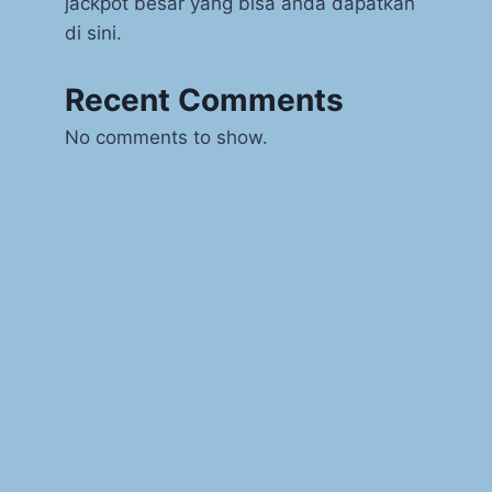
jackpot besar yang bisa anda dapatkan
di sini.
Recent Comments
No comments to show.