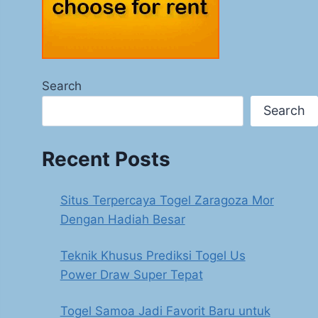
Search
Search
Recent Posts
Situs Terpercaya Togel Zaragoza Mor
Dengan Hadiah Besar
Teknik Khusus Prediksi Togel Us
Power Draw Super Tepat
Togel Samoa Jadi Favorit Baru untuk