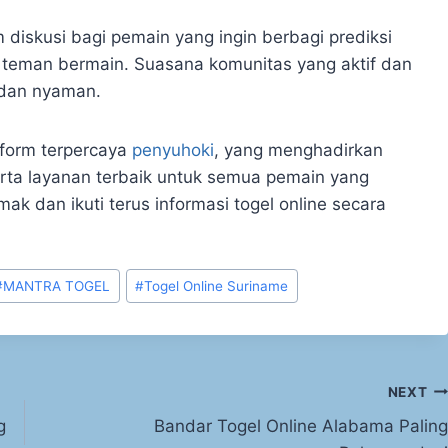
m diskusi bagi pemain yang ingin berbagi prediksi
i teman bermain. Suasana komunitas yang aktif dan
 dan nyaman.
tform terpercaya
penyuhoki
, yang menghadirkan
rta layanan terbaik untuk semua pemain yang
ak dan ikuti terus informasi togel online secara
#
MANTRA TOGEL
#
Togel Online Suriname
NEXT
g
Bandar Togel Online Alabama Paling