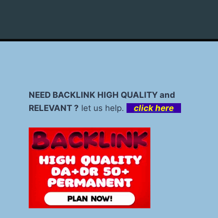
NEED BACKLINK HIGH QUALITY and
RELEVANT ?
let us help.
click here