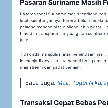
Pasaran Suriname Masih Fr
Pasaran togel Suriname masih terbilang baru 
letak keuntungannya. Karena belum terlalu b
peluang menang bisa dibilang lebih besar. Ha
time dan transparan langsung dari sumber r
jujur.
Tidak ada manipulasi atau penundaan hasil, 
Ini menjadi daya tarik tersendiri bagi pemai
mainstream dan padat pemain.
Baca Juga:
Main Togel Nikar
Transaksi Cepat Bebas Pe