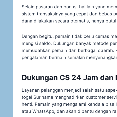
Selain pasaran dan bonus, hal lain yang mem
sistem transaksinya yang cepat dan bebas p
dana dilakukan secara otomatis, hanya butuh
Dengan begitu, pemain tidak perlu cemas m
mengisi saldo. Dukungan banyak metode pemb
memudahkan pemain dari berbagai daerah. 
pengalaman bermain semakin menyenangka
Dukungan CS 24 Jam dan 
Layanan pelanggan menjadi salah satu aspek p
togel Suriname menghadirkan customer servi
henti. Pemain yang mengalami kendala bisa l
atau WhatsApp, dan akan dibantu dengan ra