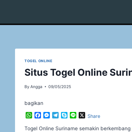
Skip
to
content
TOGEL ONLINE
Situs Togel Online Suri
By
Angga
09/05/2025
bagikan
W
F
M
T
S
L
X
Share
h
a
e
e
k
i
a
c
s
l
y
n
Togel Online Suriname semakin berkembang 