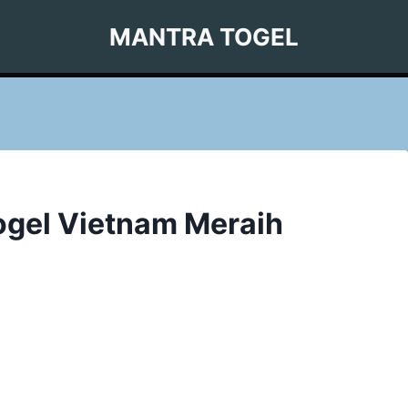
MANTRA TOGEL
Togel Vietnam Meraih