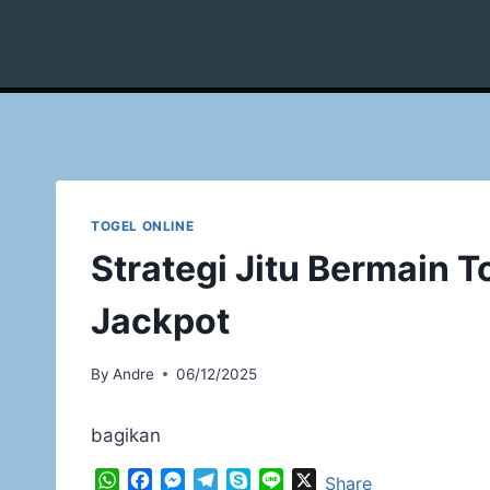
Skip
to
content
TOGEL ONLINE
Strategi Jitu Bermain 
Jackpot
By
Andre
06/12/2025
bagikan
W
F
M
T
S
L
X
Share