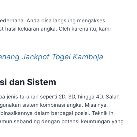
sederhana. Anda bisa langsung mengakses
at hasil keluaran angka. Oleh karena itu, kami
nang Jackpot Togel Kamboja
si dan Sistem
 jenis taruhan seperti 2D, 3D, hingga 4D. Salah
ggunakan sistem kombinasi angka. Misalnya,
inasikannya dalam berbagai posisi. Teknik ini
amun sebanding dengan potensi keuntungan yang