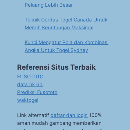
Peluang Lebih Besar
Teknik Cerdas Togel Canada Untuk
Meraih Keuntungan Maksimal
Kunci Mengatur Pola dan Kombinasi
Angka Untuk Togel Sydney
Referensi Situs Terbaik
FUSOTOTO
data hk 6d
Prediksi Fusototo
waktogel
Link alternatif
daftar dan login
100%
aman mudah gampang memberikan