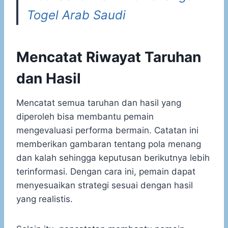
Togel Arab Saudi
Mencatat Riwayat Taruhan
dan Hasil
Mencatat semua taruhan dan hasil yang
diperoleh bisa membantu pemain
mengevaluasi performa bermain. Catatan ini
memberikan gambaran tentang pola menang
dan kalah sehingga keputusan berikutnya lebih
terinformasi. Dengan cara ini, pemain dapat
menyesuaikan strategi sesuai dengan hasil
yang realistis.