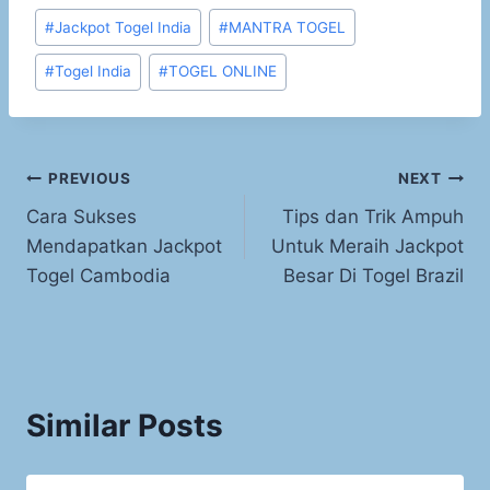
Post
#
Jackpot Togel India
#
MANTRA TOGEL
Tags:
#
Togel India
#
TOGEL ONLINE
Post
PREVIOUS
NEXT
Cara Sukses
Tips dan Trik Ampuh
navigation
Mendapatkan Jackpot
Untuk Meraih Jackpot
Togel Cambodia
Besar Di Togel Brazil
Similar Posts