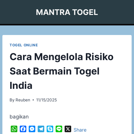
Skip
MANTRA TOGEL
to
content
TOGEL ONLINE
Cara Mengelola Risiko
Saat Bermain Togel
India
By
Reuben
11/15/2025
bagikan
W
F
M
T
S
L
X
Share