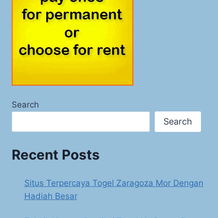
Search
Search
Recent Posts
Situs Terpercaya Togel Zaragoza Mor Dengan
Hadiah Besar