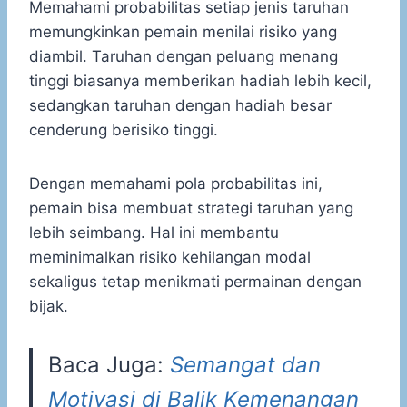
Memahami probabilitas setiap jenis taruhan
memungkinkan pemain menilai risiko yang
diambil. Taruhan dengan peluang menang
tinggi biasanya memberikan hadiah lebih kecil,
sedangkan taruhan dengan hadiah besar
cenderung berisiko tinggi.
Dengan memahami pola probabilitas ini,
pemain bisa membuat strategi taruhan yang
lebih seimbang. Hal ini membantu
meminimalkan risiko kehilangan modal
sekaligus tetap menikmati permainan dengan
bijak.
Baca Juga:
Semangat dan
Motivasi di Balik Kemenangan