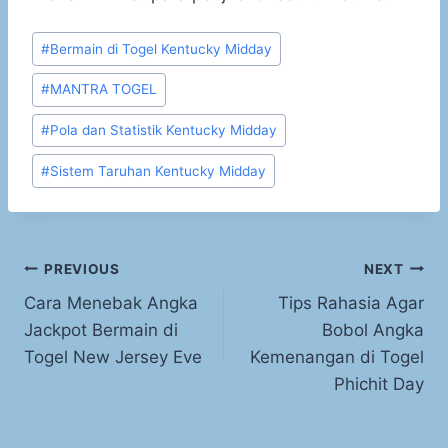
Post
#
Bermain di Togel Kentucky Midday
Tags:
#
MANTRA TOGEL
#
Pola dan Statistik Kentucky Midday
#
Sistem Taruhan Kentucky Midday
Post
PREVIOUS
NEXT
Cara Menebak Angka
Tips Rahasia Agar
navigation
Jackpot Bermain di
Bobol Angka
Togel New Jersey Eve
Kemenangan di Togel
Phichit Day