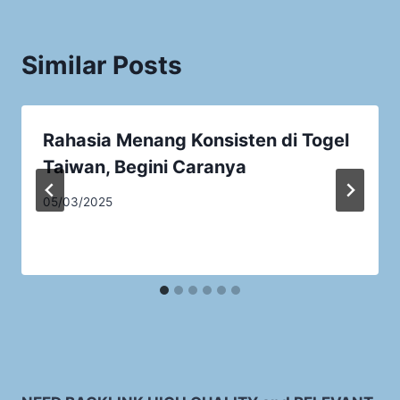
Similar Posts
Rahasia Menang Konsisten di Togel
Taiwan, Begini Caranya
05/03/2025