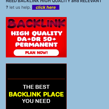
NEED BACKLINK HIGH QUALITY and RELEVANT
?
let us help.
click here