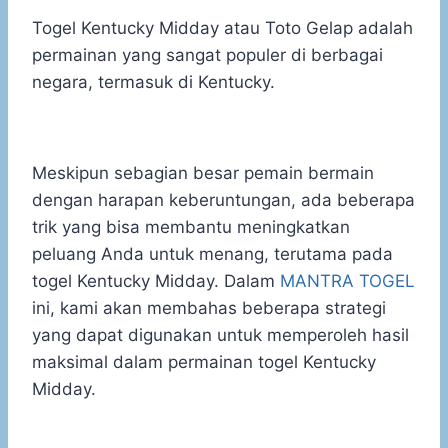
h
a
e
e
k
i
a
c
s
l
y
n
Togel Kentucky Midday atau Toto Gelap adalah
t
e
s
e
p
e
permainan yang sangat populer di berbagai
s
b
e
g
e
negara, termasuk di Kentucky.
A
o
n
r
p
o
g
a
p
k
e
m
r
Meskipun sebagian besar pemain bermain
dengan harapan keberuntungan, ada beberapa
trik yang bisa membantu meningkatkan
peluang Anda untuk menang, terutama pada
togel Kentucky Midday. Dalam
MANTRA TOGEL
ini, kami akan membahas beberapa strategi
yang dapat digunakan untuk memperoleh hasil
maksimal dalam permainan togel Kentucky
Midday.