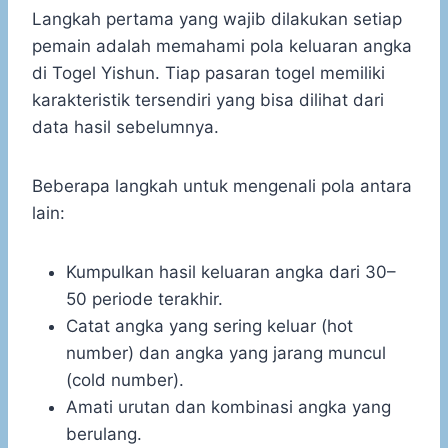
Langkah pertama yang wajib dilakukan setiap
pemain adalah memahami pola keluaran angka
di Togel Yishun. Tiap pasaran togel memiliki
karakteristik tersendiri yang bisa dilihat dari
data hasil sebelumnya.
Beberapa langkah untuk mengenali pola antara
lain:
Kumpulkan hasil keluaran angka dari 30–
50 periode terakhir.
Catat angka yang sering keluar (hot
number) dan angka yang jarang muncul
(cold number).
Amati urutan dan kombinasi angka yang
berulang.