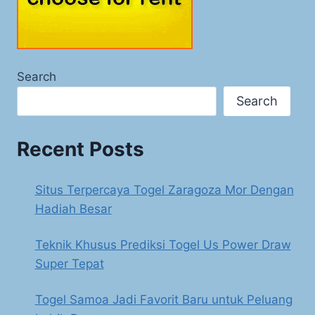
Search
Search
Recent Posts
Situs Terpercaya Togel Zaragoza Mor Dengan
Hadiah Besar
Teknik Khusus Prediksi Togel Us Power Draw
Super Tepat
Togel Samoa Jadi Favorit Baru untuk Peluang