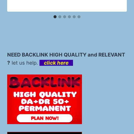
NEED BACKLINK HIGH QUALITY and RELEVANT
?
let us help.
click here