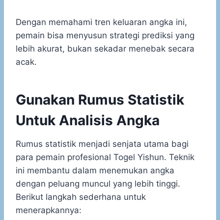
Dengan memahami tren keluaran angka ini,
pemain bisa menyusun strategi prediksi yang
lebih akurat, bukan sekadar menebak secara
acak.
Gunakan Rumus Statistik
Untuk Analisis Angka
Rumus statistik menjadi senjata utama bagi
para pemain profesional Togel Yishun. Teknik
ini membantu dalam menemukan angka
dengan peluang muncul yang lebih tinggi.
Berikut langkah sederhana untuk
menerapkannya: