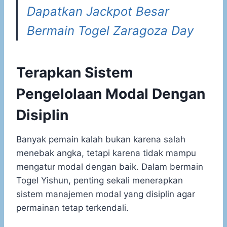
Dapatkan Jackpot Besar
Bermain Togel Zaragoza Day
Terapkan Sistem
Pengelolaan Modal Dengan
Disiplin
Banyak pemain kalah bukan karena salah
menebak angka, tetapi karena tidak mampu
mengatur modal dengan baik. Dalam bermain
Togel Yishun, penting sekali menerapkan
sistem manajemen modal yang disiplin agar
permainan tetap terkendali.