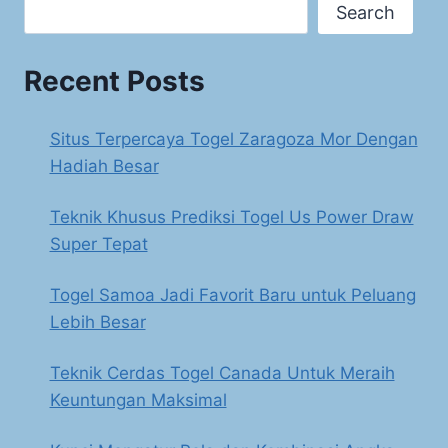
Search
Recent Posts
Situs Terpercaya Togel Zaragoza Mor Dengan
Hadiah Besar
Teknik Khusus Prediksi Togel Us Power Draw
Super Tepat
Togel Samoa Jadi Favorit Baru untuk Peluang
Lebih Besar
Teknik Cerdas Togel Canada Untuk Meraih
Keuntungan Maksimal