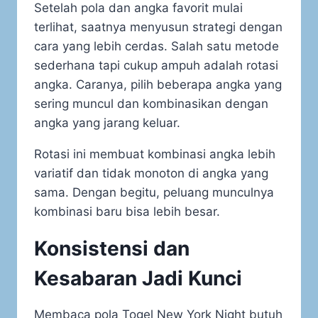
Setelah pola dan angka favorit mulai
terlihat, saatnya menyusun strategi dengan
cara yang lebih cerdas. Salah satu metode
sederhana tapi cukup ampuh adalah rotasi
angka. Caranya, pilih beberapa angka yang
sering muncul dan kombinasikan dengan
angka yang jarang keluar.
Rotasi ini membuat kombinasi angka lebih
variatif dan tidak monoton di angka yang
sama. Dengan begitu, peluang munculnya
kombinasi baru bisa lebih besar.
Konsistensi dan
Kesabaran Jadi Kunci
Membaca pola Togel New York Night butuh