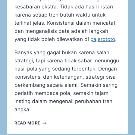
kesabaran ekstra. Tidak ada hasil instan
karena setiap tren butuh waktu untuk
terlihat jelas. Konsistensi dalam mencatat
dan menganalisis data adalah langkah
yang tidak boleh dilewatkan di
pajerototo
.
Banyak yang gagal bukan karena salah
strategi, tapi karena tidak sabar menunggu
hasil pola yang sedang terbentuk. Dengan
konsistensi dan ketenangan, strategi bisa
berkembang secara alami. Semakin sering
berlatih membaca pola, semakin tajam
insting dalam mengenali perubahan tren
angka.
LANGKAH
READ MORE
CERDAS
MENEMBUS