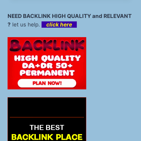
MISTERI
TOGEL
NEED BACKLINK HIGH QUALITY and RELEVANT
NEW
?
let us help.
click here
YORK
NIGHT