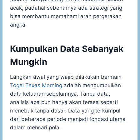
acak, padahal sebenarnya ada strategi yang
bisa membantu memahami arah pergerakan
angka.
Kumpulkan Data Sebanyak
Mungkin
Langkah awal yang wajib dilakukan bermain
Togel Texas Morning
adalah mengumpulkan
data keluaran sebelumnya. Tanpa data,
analisis apa pun hanya akan terasa seperti
menebak tanpa dasar. Data yang terkumpul
dari beberapa periode menjadi fondasi utama
dalam mencari pola.