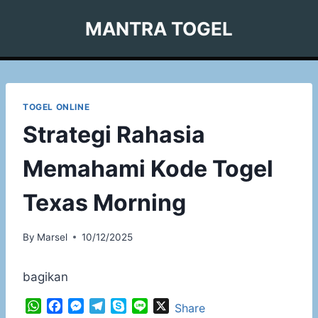
Skip
MANTRA TOGEL
to
content
TOGEL ONLINE
Strategi Rahasia
Memahami Kode Togel
Texas Morning
By
Marsel
10/12/2025
bagikan
W
F
M
T
S
L
X
Share