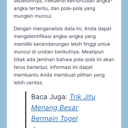
sebelumnya, frekuensi kemunculan angka-
angka tertentu, dan pola-pola yang
mungkin muncul.
Dengan menganalisis data ini, Anda dapat
mengidentifikasi angka-angka yang
memiliki kecenderungan lebih tinggi untuk
muncul di undian berikutnya. Meskipun
tidak ada jaminan bahwa pola-pola ini akan
terus berlanjut, informasi ini dapat
membantu Anda membuat pilihan yang
lebih cerdas.
Baca Juga:
Trik Jitu
Menang Besar
Bermain Togel