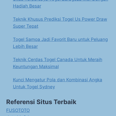
Hadiah Besar
Teknik Khusus Prediksi Togel Us Power Draw
Super Tepat
Togel Samoa Jadi Favorit Baru untuk Peluang
Lebih Besar
Teknik Cerdas Togel Canada Untuk Meraih
Keuntungan Maksimal
Kunci Mengatur Pola dan Kombinasi Angka
Untuk Togel Sydney
Referensi Situs Terbaik
FUSOTOTO