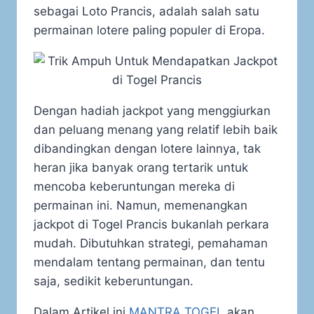
sebagai Loto Prancis, adalah salah satu
permainan lotere paling populer di Eropa.
Dengan hadiah jackpot yang menggiurkan
dan peluang menang yang relatif lebih baik
dibandingkan dengan lotere lainnya, tak
heran jika banyak orang tertarik untuk
mencoba keberuntungan mereka di
permainan ini. Namun, memenangkan
jackpot di Togel Prancis bukanlah perkara
mudah. Dibutuhkan strategi, pemahaman
mendalam tentang permainan, dan tentu
saja, sedikit keberuntungan.
Dalam Artikel ini
MANTRA TOGEL
akan