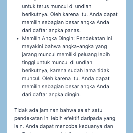
untuk terus muncul di undian
berikutnya. Oleh karena itu, Anda dapat
memilih sebagian besar angka Anda
dari daftar angka panas.
Memilih Angka Dingin: Pendekatan ini
meyakini bahwa angka-angka yang
jarang muncul memiliki peluang lebih
tinggi untuk muncul di undian
berikutnya, karena sudah lama tidak
muncul. Oleh karena itu, Anda dapat
memilih sebagian besar angka Anda
dari daftar angka dingin.
Tidak ada jaminan bahwa salah satu
pendekatan ini lebih efektif daripada yang
lain. Anda dapat mencoba keduanya dan