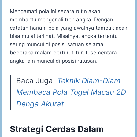
Mengamati pola ini secara rutin akan
membantu mengenali tren angka. Dengan
catatan harian, pola yang awalnya tampak acak
bisa mulai terlihat. Misalnya, angka tertentu
sering muncul di posisi satuan selama
beberapa malam berturut-turut, sementara
angka lain muncul di posisi ratusan.
Baca Juga:
Teknik Diam-Diam
Membaca Pola Togel Macau 2D
Denga Akurat
Strategi Cerdas Dalam