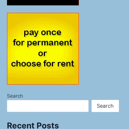
Search
Search
Recent Posts