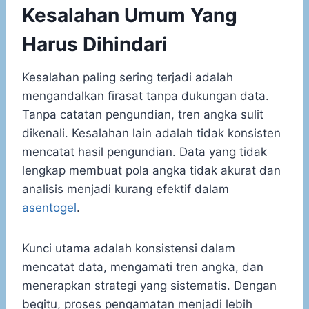
Kesalahan Umum Yang
Harus Dihindari
Kesalahan paling sering terjadi adalah
mengandalkan firasat tanpa dukungan data.
Tanpa catatan pengundian, tren angka sulit
dikenali. Kesalahan lain adalah tidak konsisten
mencatat hasil pengundian. Data yang tidak
lengkap membuat pola angka tidak akurat dan
analisis menjadi kurang efektif dalam
asentogel
.
Kunci utama adalah konsistensi dalam
mencatat data, mengamati tren angka, dan
menerapkan strategi yang sistematis. Dengan
begitu, proses pengamatan menjadi lebih