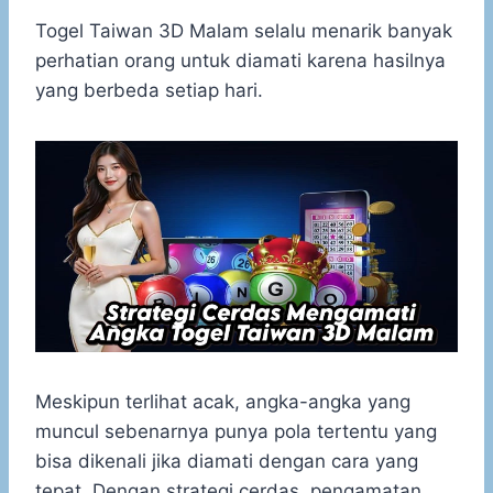
h
a
e
e
k
i
a
c
s
l
y
n
Togel Taiwan 3D Malam selalu menarik banyak
t
e
s
e
p
e
perhatian orang untuk diamati karena hasilnya
s
b
e
g
e
yang berbeda setiap hari.
A
o
n
r
p
o
g
a
p
k
e
m
r
Meskipun terlihat acak, angka-angka yang
muncul sebenarnya punya pola tertentu yang
bisa dikenali jika diamati dengan cara yang
tepat. Dengan strategi cerdas, pengamatan