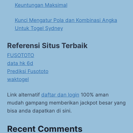
Keuntungan Maksimal
Kunci Mengatur Pola dan Kombinasi Angka
Untuk Togel Sydney
Referensi Situs Terbaik
FUSOTOTO
data hk 6d
Prediksi Fusototo
waktogel
Link alternatif
daftar dan login
100% aman
mudah gampang memberikan jackpot besar yang
bisa anda dapatkan di sini.
Recent Comments