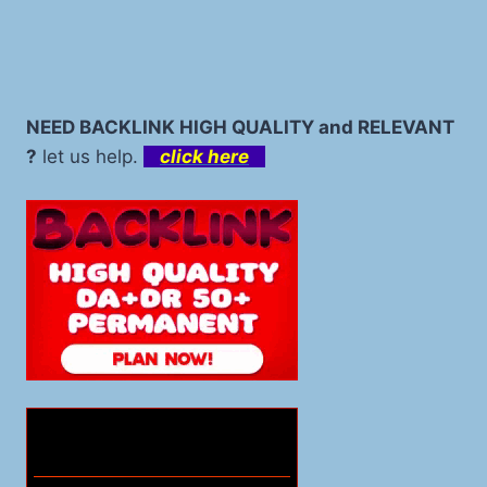
NEED BACKLINK HIGH QUALITY and RELEVANT
?
let us help.
click here