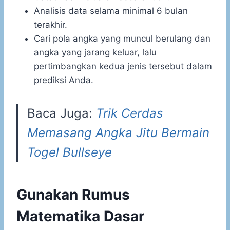
Analisis data selama minimal 6 bulan
terakhir.
Cari pola angka yang muncul berulang dan
angka yang jarang keluar, lalu
pertimbangkan kedua jenis tersebut dalam
prediksi Anda.
Baca Juga:
Trik Cerdas
Memasang Angka Jitu Bermain
Togel Bullseye
Gunakan Rumus
Matematika Dasar