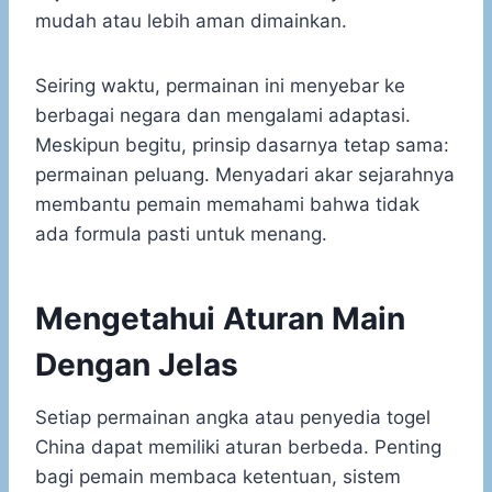
mudah atau lebih aman dimainkan.
Seiring waktu, permainan ini menyebar ke
berbagai negara dan mengalami adaptasi.
Meskipun begitu, prinsip dasarnya tetap sama:
permainan peluang. Menyadari akar sejarahnya
membantu pemain memahami bahwa tidak
ada formula pasti untuk menang.
Mengetahui Aturan Main
Dengan Jelas
Setiap permainan angka atau penyedia togel
China dapat memiliki aturan berbeda. Penting
bagi pemain membaca ketentuan, sistem