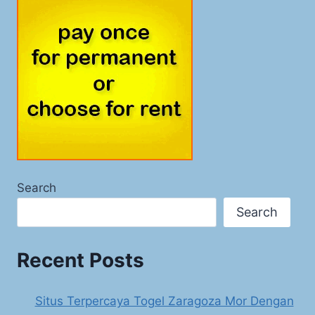
Search
Search
Recent Posts
Situs Terpercaya Togel Zaragoza Mor Dengan