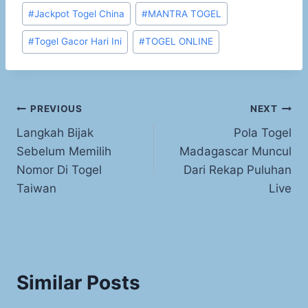
Post
#
Jackpot Togel China
#
MANTRA TOGEL
Tags:
#
Togel Gacor Hari Ini
#
TOGEL ONLINE
Post
PREVIOUS
NEXT
Langkah Bijak
Pola Togel
navigation
Sebelum Memilih
Madagascar Muncul
Nomor Di Togel
Dari Rekap Puluhan
Taiwan
Live
Similar Posts