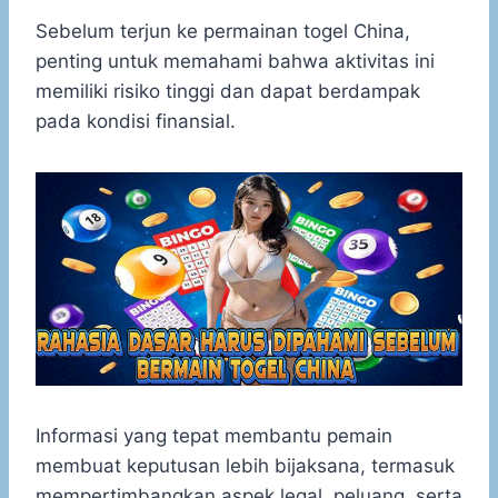
h
a
e
e
k
i
a
c
s
l
y
n
Sebelum terjun ke permainan togel China,
t
e
s
e
p
e
penting untuk memahami bahwa aktivitas ini
s
b
e
g
e
memiliki risiko tinggi dan dapat berdampak
A
o
n
r
pada kondisi finansial.
p
o
g
a
p
k
e
m
r
Informasi yang tepat membantu pemain
membuat keputusan lebih bijaksana, termasuk
mempertimbangkan aspek legal, peluang, serta