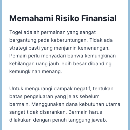
Memahami Risiko Finansial
Togel adalah permainan yang sangat
bergantung pada keberuntungan. Tidak ada
strategi pasti yang menjamin kemenangan.
Pemain perlu menyadari bahwa kemungkinan
kehilangan uang jauh lebih besar dibanding
kemungkinan menang.
Untuk mengurangi dampak negatif, tentukan
batas pengeluaran yang jelas sebelum
bermain. Menggunakan dana kebutuhan utama
sangat tidak disarankan. Bermain harus
dilakukan dengan penuh tanggung jawab.