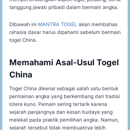
tanggung jawab pribadi dalam bermain angka.
Dibawah ini
MANTRA TOGEL
akan membahas
rahasia dasar harus dipahami sebelum bermain
togel China.
Memahami Asal-Usul Togel
China
Togel China dikenal sebagai salah satu bentuk
permainan angka yang berkembang dari tradisi
lotere kuno. Pemain sering tertarik karena
sejarah panjangnya dan kesan budaya yang
melekat pada praktik pemilihan angka. Namun,
sejarah tersebut tidak membuatnya lebih