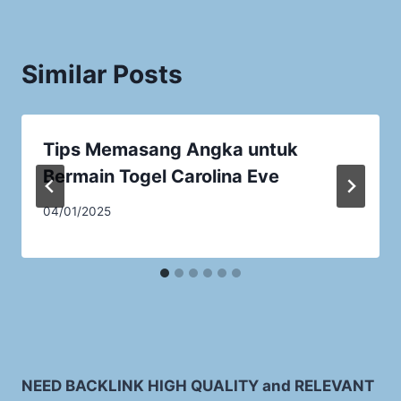
Similar Posts
Tips Memasang Angka untuk
Bermain Togel Carolina Eve
04/01/2025
NEED BACKLINK HIGH QUALITY and RELEVANT