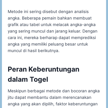
Metode ini sering disebut dengan analisis
angka. Beberapa pemain bahkan membuat
grafik atau tabel untuk melacak angka-angka
yang sering muncul dan jarang keluar. Dengan
cara ini, mereka berharap dapat memprediksi
angka yang memiliki peluang besar untuk
muncul di hasil berikutnya.
Peran Keberuntungan
dalam Togel
Meskipun berbagai metode dan bocoran angka
jitu dapat membantu dalam merencanakan
angka yang akan dipilih, faktor keberuntungan