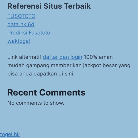
Referensi Situs Terbaik
FUSOTOTO
data hk 6d
Prediksi Fusototo
waktogel
Link alternatif
daftar dan login
100% aman
mudah gampang memberikan jackpot besar yang
bisa anda dapatkan di sini.
Recent Comments
No comments to show.
togel hk