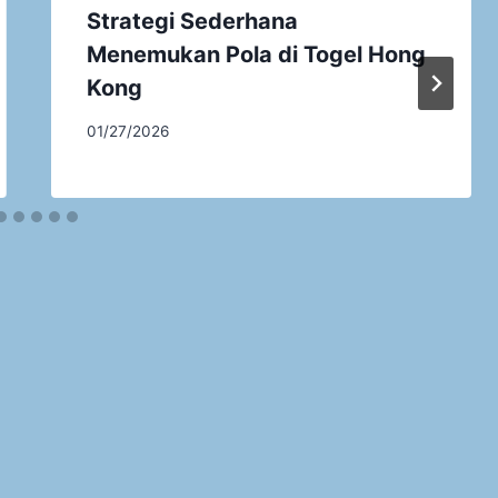
Strategi Sederhana
Menemukan Pola di Togel Hong
Kong
01/27/2026