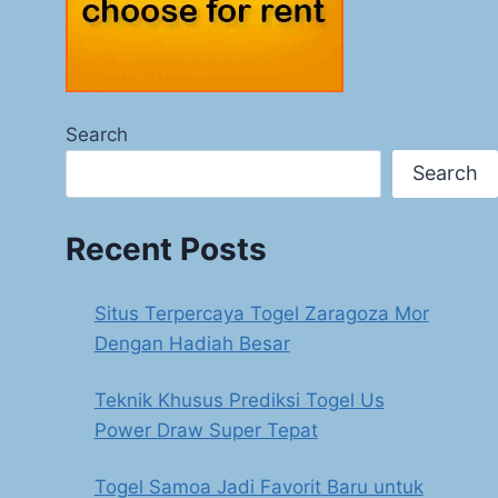
Search
Search
Recent Posts
Situs Terpercaya Togel Zaragoza Mor
Dengan Hadiah Besar
Teknik Khusus Prediksi Togel Us
Power Draw Super Tepat
Togel Samoa Jadi Favorit Baru untuk