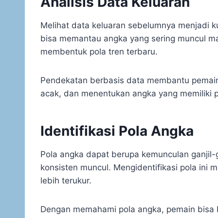
Analisis Data Keluaran
Melihat data keluaran sebelumnya menjadi 
bisa memantau angka yang sering muncul ma
membentuk pola tren terbaru.
Pendekatan berbasis data membantu pemain 
acak, dan menentukan angka yang memiliki po
Identifikasi Pola Angka
Pola angka dapat berupa kemunculan ganjil-g
konsisten muncul. Mengidentifikasi pola in
lebih terukur.
Dengan memahami pola angka, pemain bisa be