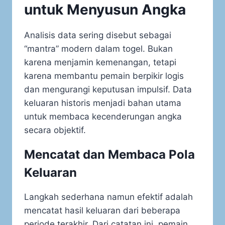
untuk Menyusun Angka
Analisis data sering disebut sebagai
“mantra” modern dalam togel. Bukan
karena menjamin kemenangan, tetapi
karena membantu pemain berpikir logis
dan mengurangi keputusan impulsif. Data
keluaran historis menjadi bahan utama
untuk membaca kecenderungan angka
secara objektif.
Mencatat dan Membaca Pola
Keluaran
Langkah sederhana namun efektif adalah
mencatat hasil keluaran dari beberapa
periode terakhir. Dari catatan ini, pemain