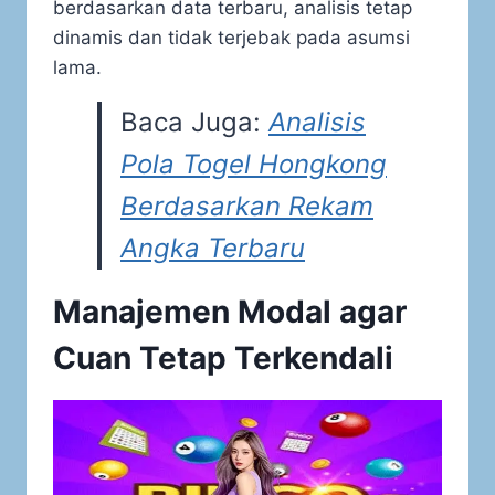
berdasarkan data terbaru, analisis tetap
dinamis dan tidak terjebak pada asumsi
lama.
Baca Juga:
Analisis
Pola Togel Hongkong
Berdasarkan Rekam
Angka Terbaru
Manajemen Modal agar
Cuan Tetap Terkendali