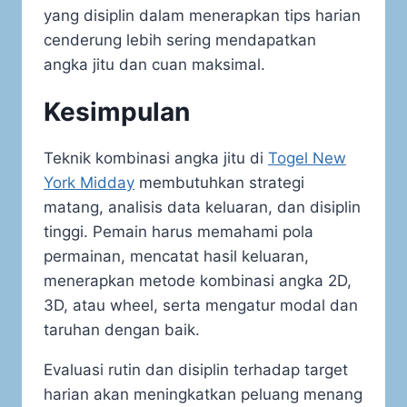
yang disiplin dalam menerapkan tips harian
cenderung lebih sering mendapatkan
angka jitu dan cuan maksimal.
Kesimpulan
Teknik kombinasi angka jitu di
Togel New
York Midday
membutuhkan strategi
matang, analisis data keluaran, dan disiplin
tinggi. Pemain harus memahami pola
permainan, mencatat hasil keluaran,
menerapkan metode kombinasi angka 2D,
3D, atau wheel, serta mengatur modal dan
taruhan dengan baik.
Evaluasi rutin dan disiplin terhadap target
harian akan meningkatkan peluang menang