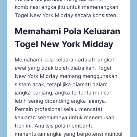
kombinasi angka jitu untuk memenangkan
Togel New York Midday secara konsisten.
Memahami Pola Keluaran
Togel New York Midday
Memahami pola keluaran adalah langkah
awal yang tidak boleh diabaikan. Togel
New York Midday memang menggunakan
sistem acak, tetapi jika diamati dalam
jangka panjang, angka tertentu muncul
lebih sering dibanding angka lainnya.
Pemain profesional selalu mencatat
keluaran sebelumnya untuk menemukan
tren ini. Analisis pola membantu
menentukan angka yang berpotensi muncul