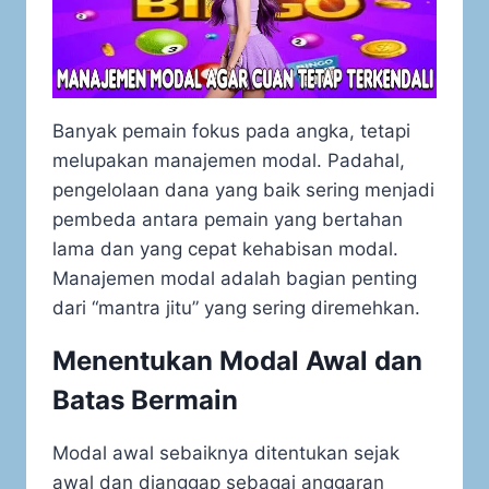
Banyak pemain fokus pada angka, tetapi
melupakan manajemen modal. Padahal,
pengelolaan dana yang baik sering menjadi
pembeda antara pemain yang bertahan
lama dan yang cepat kehabisan modal.
Manajemen modal adalah bagian penting
dari “mantra jitu” yang sering diremehkan.
Menentukan Modal Awal dan
Batas Bermain
Modal awal sebaiknya ditentukan sejak
awal dan dianggap sebagai anggaran