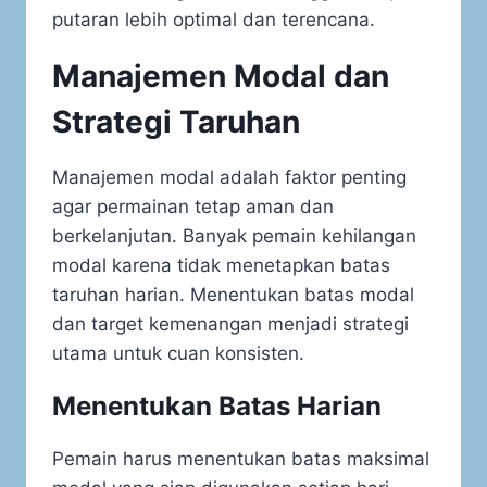
putaran lebih optimal dan terencana.
Manajemen Modal dan
Strategi Taruhan
Manajemen modal adalah faktor penting
agar permainan tetap aman dan
berkelanjutan. Banyak pemain kehilangan
modal karena tidak menetapkan batas
taruhan harian. Menentukan batas modal
dan target kemenangan menjadi strategi
utama untuk cuan konsisten.
Menentukan Batas Harian
Pemain harus menentukan batas maksimal