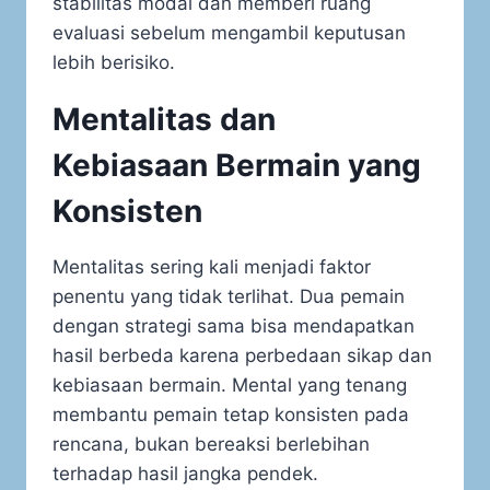
stabilitas modal dan memberi ruang
evaluasi sebelum mengambil keputusan
lebih berisiko.
Mentalitas dan
Kebiasaan Bermain yang
Konsisten
Mentalitas sering kali menjadi faktor
penentu yang tidak terlihat. Dua pemain
dengan strategi sama bisa mendapatkan
hasil berbeda karena perbedaan sikap dan
kebiasaan bermain. Mental yang tenang
membantu pemain tetap konsisten pada
rencana, bukan bereaksi berlebihan
terhadap hasil jangka pendek.