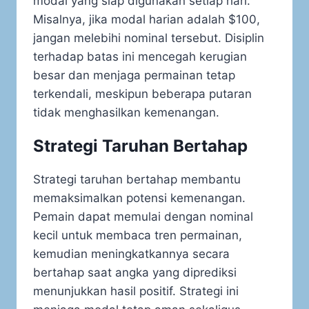
modal yang siap digunakan setiap hari.
Misalnya, jika modal harian adalah $100,
jangan melebihi nominal tersebut. Disiplin
terhadap batas ini mencegah kerugian
besar dan menjaga permainan tetap
terkendali, meskipun beberapa putaran
tidak menghasilkan kemenangan.
Strategi Taruhan Bertahap
Strategi taruhan bertahap membantu
memaksimalkan potensi kemenangan.
Pemain dapat memulai dengan nominal
kecil untuk membaca tren permainan,
kemudian meningkatkannya secara
bertahap saat angka yang diprediksi
menunjukkan hasil positif. Strategi ini