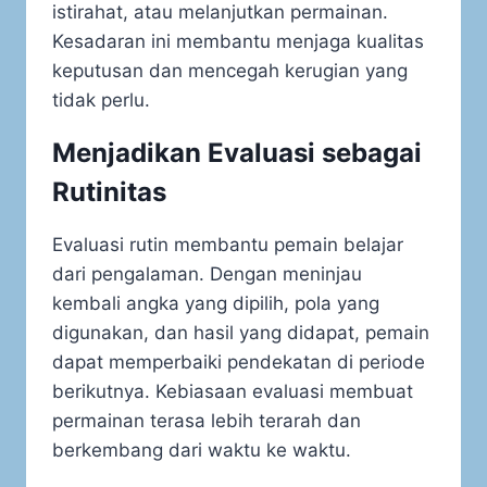
istirahat, atau melanjutkan permainan.
Kesadaran ini membantu menjaga kualitas
keputusan dan mencegah kerugian yang
tidak perlu.
Menjadikan Evaluasi sebagai
Rutinitas
Evaluasi rutin membantu pemain belajar
dari pengalaman. Dengan meninjau
kembali angka yang dipilih, pola yang
digunakan, dan hasil yang didapat, pemain
dapat memperbaiki pendekatan di periode
berikutnya. Kebiasaan evaluasi membuat
permainan terasa lebih terarah dan
berkembang dari waktu ke waktu.