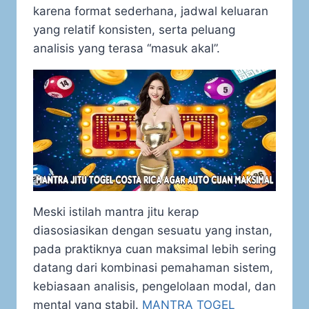
karena format sederhana, jadwal keluaran
yang relatif konsisten, serta peluang
analisis yang terasa “masuk akal”.
Meski istilah mantra jitu kerap
diasosiasikan dengan sesuatu yang instan,
pada praktiknya cuan maksimal lebih sering
datang dari kombinasi pemahaman sistem,
kebiasaan analisis, pengelolaan modal, dan
mental yang stabil.
MANTRA TOGEL