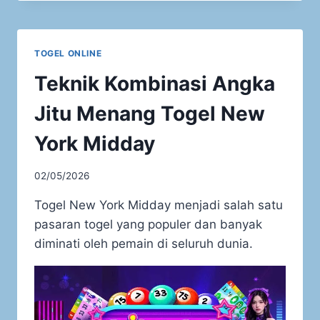
TOGEL
COSTA
RICA
AGAR
TOGEL ONLINE
AUTO
CUAN
Teknik Kombinasi Angka
MAKSIMAL
Jitu Menang Togel New
York Midday
02/05/2026
Togel New York Midday menjadi salah satu
pasaran togel yang populer dan banyak
diminati oleh pemain di seluruh dunia.