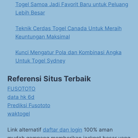
Togel Samoa Jadi Favorit Baru untuk Peluang
Lebih Besar
Teknik Cerdas Togel Canada Untuk Meraih
Keuntungan Maksimal
Kunci Mengatur Pola dan Kombinasi Angka
Untuk Togel Sydney
Referensi Situs Terbaik
FUSOTOTO
data hk 6d
Prediksi Fusototo
waktogel
Link alternatif
daftar dan login
100% aman