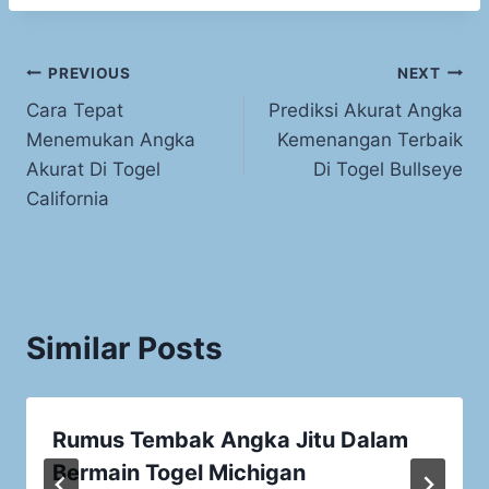
Post
PREVIOUS
NEXT
Cara Tepat
Prediksi Akurat Angka
navigation
Menemukan Angka
Kemenangan Terbaik
Akurat Di Togel
Di Togel Bullseye
California
Similar Posts
Rumus Tembak Angka Jitu Dalam
Bermain Togel Michigan