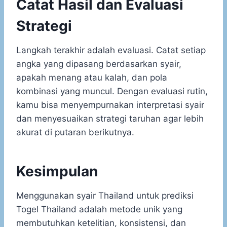
Catat Hasil dan Evaluasi
Strategi
Langkah terakhir adalah evaluasi. Catat setiap
angka yang dipasang berdasarkan syair,
apakah menang atau kalah, dan pola
kombinasi yang muncul. Dengan evaluasi rutin,
kamu bisa menyempurnakan interpretasi syair
dan menyesuaikan strategi taruhan agar lebih
akurat di putaran berikutnya.
Kesimpulan
Menggunakan syair Thailand untuk prediksi
Togel Thailand adalah metode unik yang
membutuhkan ketelitian, konsistensi, dan