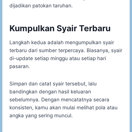
dijadikan patokan taruhan.
Kumpulkan Syair Terbaru
Langkah kedua adalah mengumpulkan syair
terbaru dari sumber terpercaya. Biasanya, syair
di-update setiap minggu atau setiap hari
pasaran.
Simpan dan catat syair tersebut, lalu
bandingkan dengan hasil keluaran
sebelumnya. Dengan mencatatnya secara
konsisten, kamu akan mulai melihat pola atau
angka yang sering muncul.