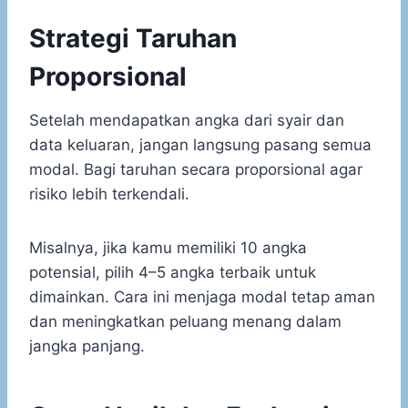
Strategi Taruhan
Proporsional
Setelah mendapatkan angka dari syair dan
data keluaran, jangan langsung pasang semua
modal. Bagi taruhan secara proporsional agar
risiko lebih terkendali.
Misalnya, jika kamu memiliki 10 angka
potensial, pilih 4–5 angka terbaik untuk
dimainkan. Cara ini menjaga modal tetap aman
dan meningkatkan peluang menang dalam
jangka panjang.