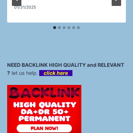
01/31/2025
NEED BACKLINK HIGH QUALITY and RELEVANT
?
let us help.
click here