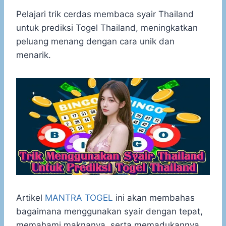
h
a
e
e
k
i
a
c
s
l
y
n
Pelajari trik cerdas membaca syair Thailand
t
e
s
e
p
e
untuk prediksi Togel Thailand, meningkatkan
s
b
e
g
e
peluang menang dengan cara unik dan
A
o
n
r
menarik.
p
o
g
a
p
k
e
m
r
Artikel
MANTRA TOGEL
ini akan membahas
bagaimana menggunakan syair dengan tepat,
memahami maknanya, serta memadukannya