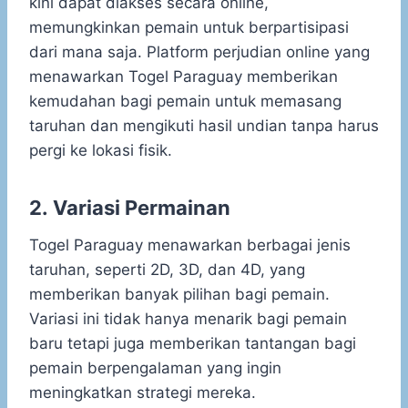
kini dapat diakses secara online,
memungkinkan pemain untuk berpartisipasi
dari mana saja. Platform perjudian online yang
menawarkan Togel Paraguay memberikan
kemudahan bagi pemain untuk memasang
taruhan dan mengikuti hasil undian tanpa harus
pergi ke lokasi fisik.
2.
Variasi Permainan
Togel Paraguay menawarkan berbagai jenis
taruhan, seperti 2D, 3D, dan 4D, yang
memberikan banyak pilihan bagi pemain.
Variasi ini tidak hanya menarik bagi pemain
baru tetapi juga memberikan tantangan bagi
pemain berpengalaman yang ingin
meningkatkan strategi mereka.