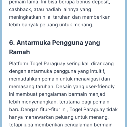
pemain lama. Ini bisa berupa bonus deposit,
cashback, atau hadiah lainnya yang
meningkatkan nilai taruhan dan memberikan
lebih banyak peluang untuk menang.
6.
Antarmuka Pengguna yang
Ramah
Platform Togel Paraguay sering kali dirancang
dengan antarmuka pengguna yang intuitif,
memudahkan pemain untuk menavigasi dan
memasang taruhan. Desain yang user-friendly
ini membuat pengalaman bermain menjadi
lebih menyenangkan, terutama bagi pemain
baru.
Dengan fitur-fitur ini, Togel Paraguay tidak
hanya menawarkan peluang untuk menang,
tetapi juga memberikan pengalaman bermain