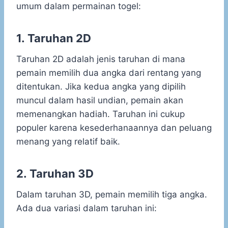
umum dalam permainan togel:
1.
Taruhan 2D
Taruhan 2D adalah jenis taruhan di mana
pemain memilih dua angka dari rentang yang
ditentukan. Jika kedua angka yang dipilih
muncul dalam hasil undian, pemain akan
memenangkan hadiah. Taruhan ini cukup
populer karena kesederhanaannya dan peluang
menang yang relatif baik.
2.
Taruhan 3D
Dalam taruhan 3D, pemain memilih tiga angka.
Ada dua variasi dalam taruhan ini: