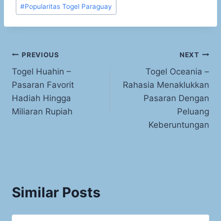
#
Popularitas Togel Paraguay
Post
PREVIOUS
NEXT
Togel Huahin –
Togel Oceania –
navigation
Pasaran Favorit
Rahasia Menaklukkan
Hadiah Hingga
Pasaran Dengan
Miliaran Rupiah
Peluang
Keberuntungan
Similar Posts