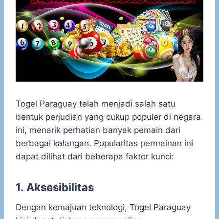
Togel Paraguay telah menjadi salah satu
bentuk perjudian yang cukup populer di negara
ini, menarik perhatian banyak pemain dari
berbagai kalangan. Popularitas permainan ini
dapat dilihat dari beberapa faktor kunci:
1.
Aksesibilitas
Dengan kemajuan teknologi, Togel Paraguay