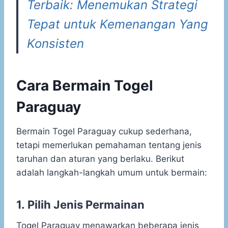
Terbaik: Menemukan Strategi
Tepat untuk Kemenangan Yang
Konsisten
Cara Bermain Togel
Paraguay
Bermain Togel Paraguay cukup sederhana,
tetapi memerlukan pemahaman tentang jenis
taruhan dan aturan yang berlaku. Berikut
adalah langkah-langkah umum untuk bermain:
1.
Pilih Jenis Permainan
Togel Paraguay menawarkan beberapa jenis