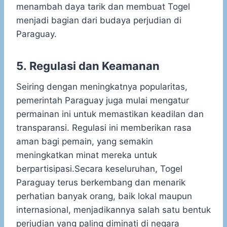
menambah daya tarik dan membuat Togel
menjadi bagian dari budaya perjudian di
Paraguay.
5.
Regulasi dan Keamanan
Seiring dengan meningkatnya popularitas,
pemerintah Paraguay juga mulai mengatur
permainan ini untuk memastikan keadilan dan
transparansi. Regulasi ini memberikan rasa
aman bagi pemain, yang semakin
meningkatkan minat mereka untuk
berpartisipasi.
Secara keseluruhan, Togel
Paraguay terus berkembang dan menarik
perhatian banyak orang, baik lokal maupun
internasional, menjadikannya salah satu bentuk
perjudian yang paling diminati di negara