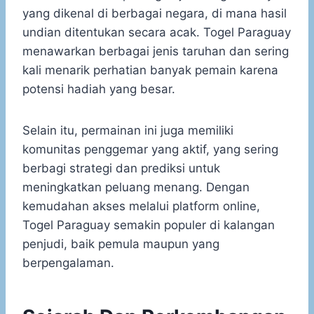
yang dikenal di berbagai negara, di mana hasil
undian ditentukan secara acak. Togel Paraguay
menawarkan berbagai jenis taruhan dan sering
kali menarik perhatian banyak pemain karena
potensi hadiah yang besar.
Selain itu, permainan ini juga memiliki
komunitas penggemar yang aktif, yang sering
berbagi strategi dan prediksi untuk
meningkatkan peluang menang. Dengan
kemudahan akses melalui platform online,
Togel Paraguay semakin populer di kalangan
penjudi, baik pemula maupun yang
berpengalaman.