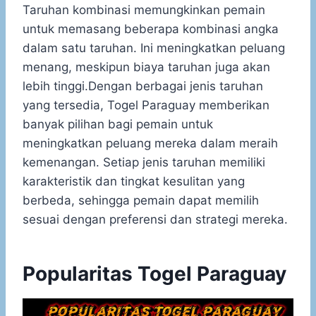
Taruhan kombinasi memungkinkan pemain
untuk memasang beberapa kombinasi angka
dalam satu taruhan. Ini meningkatkan peluang
menang, meskipun biaya taruhan juga akan
lebih tinggi.
Dengan berbagai jenis taruhan
yang tersedia, Togel Paraguay memberikan
banyak pilihan bagi pemain untuk
meningkatkan peluang mereka dalam meraih
kemenangan. Setiap jenis taruhan memiliki
karakteristik dan tingkat kesulitan yang
berbeda, sehingga pemain dapat memilih
sesuai dengan preferensi dan strategi mereka.
Popularitas Togel Paraguay