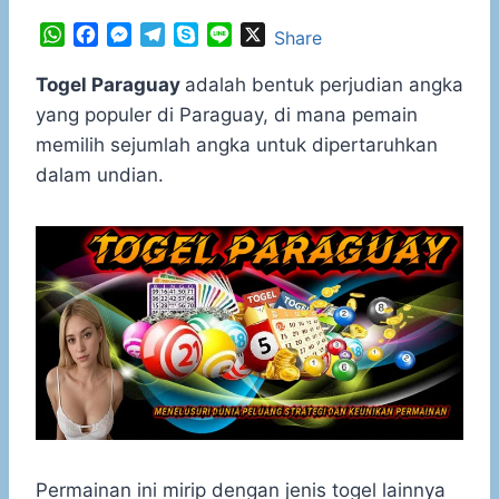
W
F
M
T
S
L
X
Share
h
a
e
e
k
i
a
c
s
l
y
n
Togel Paraguay
adalah bentuk perjudian angka
t
e
s
e
p
e
yang populer di Paraguay, di mana pemain
s
b
e
g
e
memilih sejumlah angka untuk dipertaruhkan
A
o
n
r
dalam undian.
p
o
g
a
p
k
e
m
r
Permainan ini mirip dengan jenis togel lainnya