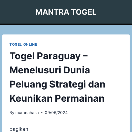
Skip
MANTRA TOGEL
to
content
TOGEL ONLINE
Togel Paraguay –
Menelusuri Dunia
Peluang Strategi dan
Keunikan Permainan
By
muranahasa
09/06/2024
bagikan