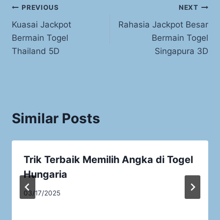
Post
PREVIOUS
NEXT
Kuasai Jackpot
Rahasia Jackpot Besar
navigation
Bermain Togel
Bermain Togel
Thailand 5D
Singapura 3D
Similar Posts
Trik Terbaik Memilih Angka di Togel
Hungaria
03/17/2025