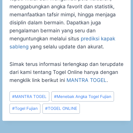
menggabungkan angka favorit dan statistik,
memanfaatkan tafsir mimpi, hingga menjaga
disiplin dalam bermain. Dapatkan juga
pengalaman bermain yang seru dan
menguntungkan melalui situs
prediksi kapak
sableng
yang selalu update dan akurat.
Simak terus informasi terlengkap dan terupdate
dari kami tentang Togel Online hanya dengan
mengklik link berikut ini
MANTRA TOGEL
.
Post
#
MANTRA TOGEL
#
Menebak Angka Togel Fujian
Tags:
#
Togel Fujian
#
TOGEL ONLINE