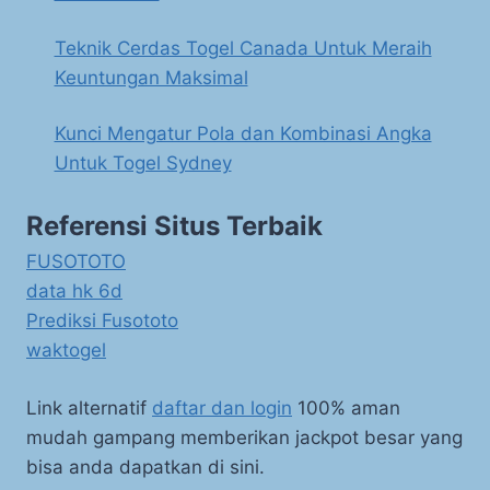
Teknik Cerdas Togel Canada Untuk Meraih
Keuntungan Maksimal
Kunci Mengatur Pola dan Kombinasi Angka
Untuk Togel Sydney
Referensi Situs Terbaik
FUSOTOTO
data hk 6d
Prediksi Fusototo
waktogel
Link alternatif
daftar dan login
100% aman
mudah gampang memberikan jackpot besar yang
bisa anda dapatkan di sini.