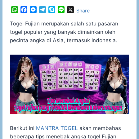
W
F
M
T
S
L
X
Share
h
a
e
e
k
i
a
c
s
l
y
n
Togel Fujian merupakan salah satu pasaran
t
e
s
e
p
e
togel populer yang banyak dimainkan oleh
s
b
e
g
e
pecinta angka di Asia, termasuk Indonesia.
A
o
n
r
p
o
g
a
p
k
e
m
r
Berikut ini
MANTRA TOGEL
akan membahas
beberapa tips menebak angka togel Fujian