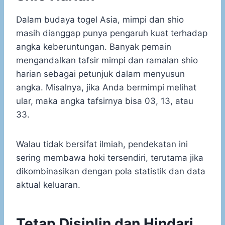
Dalam budaya togel Asia, mimpi dan shio
masih dianggap punya pengaruh kuat terhadap
angka keberuntungan. Banyak pemain
mengandalkan tafsir mimpi dan ramalan shio
harian sebagai petunjuk dalam menyusun
angka. Misalnya, jika Anda bermimpi melihat
ular, maka angka tafsirnya bisa 03, 13, atau
33.
Walau tidak bersifat ilmiah, pendekatan ini
sering membawa hoki tersendiri, terutama jika
dikombinasikan dengan pola statistik dan data
aktual keluaran.
Tetap Disiplin dan Hindari