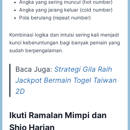
Angka yang sering muncul (hot number)
Angka yang jarang keluar (cold number)
Pola berulang (repeat number)
Kombinasi logika dan intuisi sering kali menjadi
kunci keberuntungan bagi banyak pemain yang
sudah berpengalaman.
Baca Juga:
Strategi Gila Raih
Jackpot Bermain Togel Taiwan
2D
Ikuti Ramalan Mimpi dan
Shio Harian