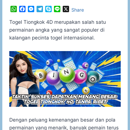
W
F
M
T
S
L
X
Share
h
a
e
e
k
i
a
c
s
l
y
n
Togel Tiongkok 4D merupakan salah satu
t
e
s
e
p
e
permainan angka yang sangat populer di
s
b
e
g
e
kalangan pecinta togel internasional.
A
o
n
r
p
o
g
a
p
k
e
m
r
Dengan peluang kemenangan besar dan pola
permainan yang menarik, banyak pemain terus