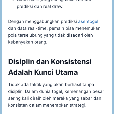
prediksi dan real draw.
Dengan menggabungkan prediksi
asentogel
dan data real-time, pemain bisa menemukan
pola terselubung yang tidak disadari oleh
kebanyakan orang.
Disiplin dan Konsistensi
Adalah Kunci Utama
Tidak ada taktik yang akan berhasil tanpa
disiplin. Dalam dunia togel, kemenangan besar
sering kali diraih oleh mereka yang sabar dan
konsisten dalam menerapkan strategi.