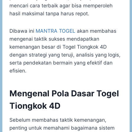
mencari cara terbaik agar bisa memperoleh
hasil maksimal tanpa harus repot.
Dibawa ini
MANTRA TOGEL
akan membahas
mengenai taktik sukses mendapatkan
kemenangan besar di Togel Tiongkok 4D
dengan strategi yang teruji, analisis yang logis,
serta pendekatan bermain yang efektif dan
efisien.
Mengenal Pola Dasar Togel
Tiongkok 4D
Sebelum membahas taktik kemenangan,
penting untuk memahami bagaimana sistem