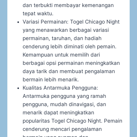
dan terbukti membayar kemenangan
tepat waktu.
Variasi Permainan: Togel Chicago Night
yang menawarkan berbagai variasi
permainan, taruhan, dan hadiah
cenderung lebih diminati oleh pemain.
Kemampuan untuk memilih dari
berbagai opsi permainan meningkatkan
daya tarik dan membuat pengalaman
bermain lebih menarik.
Kualitas Antarmuka Pengguna:
Antarmuka pengguna yang ramah
pengguna, mudah dinavigasi, dan
menarik dapat meningkatkan
popularitas Togel Chicago Night. Pemain
cenderung mencari pengalaman