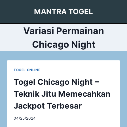
Skip
MANTRA TOGEL
to
content
Variasi Permainan
Chicago Night
TOGEL ONLINE
Togel Chicago Night –
Teknik Jitu Memecahkan
Jackpot Terbesar
04/25/2024