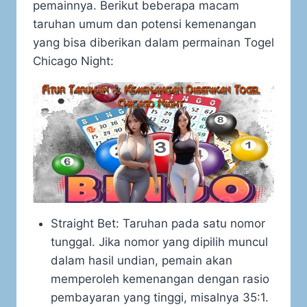
pemainnya. Berikut beberapa macam
taruhan umum dan potensi kemenangan
yang bisa diberikan dalam permainan Togel
Chicago Night:
Straight Bet: Taruhan pada satu nomor
tunggal. Jika nomor yang dipilih muncul
dalam hasil undian, pemain akan
memperoleh kemenangan dengan rasio
pembayaran yang tinggi, misalnya 35:1.