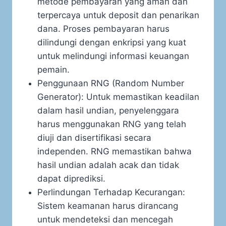
metode pembayaran yang aman dan
terpercaya untuk deposit dan penarikan
dana. Proses pembayaran harus
dilindungi dengan enkripsi yang kuat
untuk melindungi informasi keuangan
pemain.
Penggunaan RNG (Random Number
Generator): Untuk memastikan keadilan
dalam hasil undian, penyelenggara
harus menggunakan RNG yang telah
diuji dan disertifikasi secara
independen. RNG memastikan bahwa
hasil undian adalah acak dan tidak
dapat diprediksi.
Perlindungan Terhadap Kecurangan:
Sistem keamanan harus dirancang
untuk mendeteksi dan mencegah