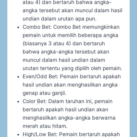
atau 4) dan bertaruh bahwa angka-
angka tersebut akan muncul dalam hasil
undian dalam urutan apa pun.
Combo Bet: Combo Bet memungkinkan
pemain untuk memilih beberapa angka
(biasanya 3 atau 4) dan bertaruh
bahwa angka-angka tersebut akan
muncul dalam hasil undian dalam
urutan tertentu yang dipilih oleh pemain.
Even/Odd Bet: Pemain bertaruh apakah
hasil undian akan menghasilkan angka
genap atau ganjil.
Color Bet: Dalam taruhan ini, pemain
bertaruh apakah hasil undian akan
menghasilkan angka-angka berwarna
merah atau hitam.
High/Low Bet: Pemain bertaruh apakah