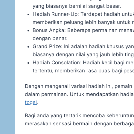
yang biasanya bernilai sangat besar.
Hadiah Runner-Up: Terdapat hadiah unt
memberikan peluang lebih banyak untuk 
Bonus Angka: Beberapa permainan menaw
dengan benar.
Grand Prize: Ini adalah hadiah khusus ya
biasanya dengan nilai yang jauh lebih ting
Hadiah Consolation: Hadiah kecil bagi me
tertentu, memberikan rasa puas bagi pese
Dengan mengenali variasi hadiah ini, pemain
dalam permainan. Untuk mendapatkan hadiah 
togel
.
Bagi anda yang tertarik mencoba keberuntu
merasakan sensasi bermain dengan berbaga