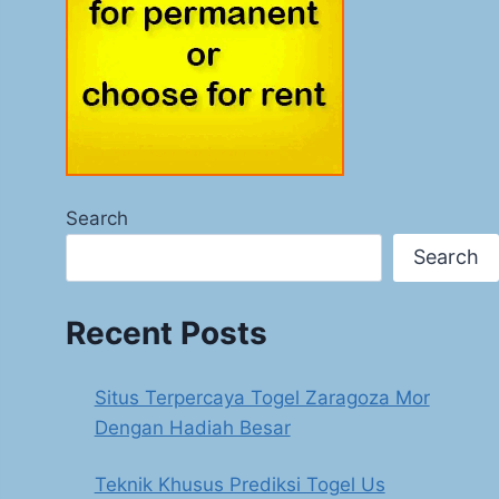
Search
Search
Recent Posts
Situs Terpercaya Togel Zaragoza Mor
Dengan Hadiah Besar
Teknik Khusus Prediksi Togel Us