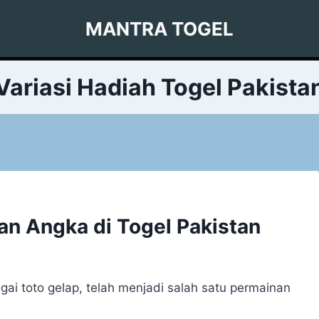
MANTRA TOGEL
Variasi Hadiah Togel Pakista
n Angka di Togel Pakistan
agai toto gelap, telah menjadi salah satu permainan