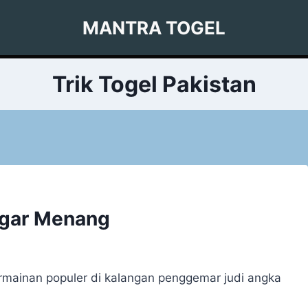
MANTRA TOGEL
Trik Togel Pakistan
Agar Menang
ermainan populer di kalangan penggemar judi angka