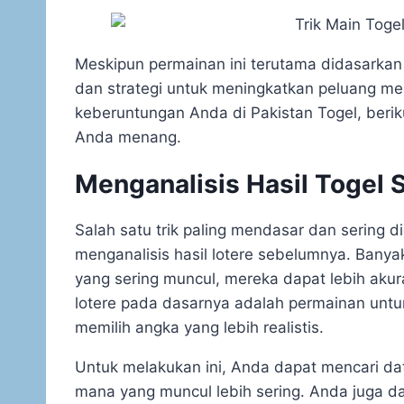
Meskipun permainan ini terutama didasarkan
dan strategi untuk meningkatkan peluang m
keberuntungan Anda di Pakistan Togel, beri
Anda menang.
Menganalisis Hasil Togel
Salah satu trik paling mendasar dan sering 
menganalisis hasil lotere sebelumnya. Bany
yang sering muncul, mereka dapat lebih akur
lotere pada dasarnya adalah permainan untu
memilih angka yang lebih realistis.
Untuk melakukan ini, Anda dapat mencari dat
mana yang muncul lebih sering. Anda juga 