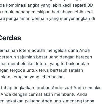
 kombinasi angka yang lebih kecil seperti 3D
a untuk menang meskipun hadiahnya lebih kecil.
mati pengalaman bermain yang menyenangkan di
Cerdas
permainan lotere adalah mengelola dana Anda
 bertaruh sejumlah besar uang dengan harapan
aat membeli tiket lotere, yang terbaik adalah
an tergoda untuk terus bertaruh setelah
bkan kerugian yang lebih besar.
ertahap tingkatkan taruhan Anda saat Anda semakin
ng Anda dengan cermat akan membantu Anda
meningkatkan peluang Anda untuk menang tanpa