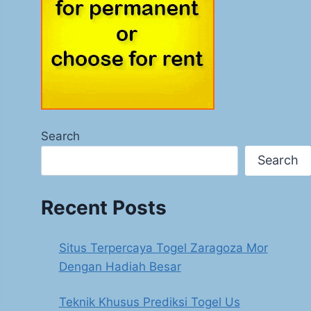
Search
Search
Recent Posts
Situs Terpercaya Togel Zaragoza Mor
Dengan Hadiah Besar
Teknik Khusus Prediksi Togel Us