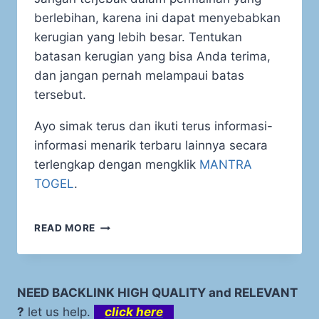
berlebihan, karena ini dapat menyebabkan
kerugian yang lebih besar. Tentukan
batasan kerugian yang bisa Anda terima,
dan jangan pernah melampaui batas
tersebut.
Ayo simak terus dan ikuti terus informasi-
informasi menarik terbaru lainnya secara
terlengkap dengan mengklik
MANTRA
TOGEL
.
RAHASIA
READ MORE
BERMAIN
DENGAN
TRIK
TERBARU
NEED BACKLINK HIGH QUALITY and RELEVANT
DI
?
let us help.
click here
TOGEL