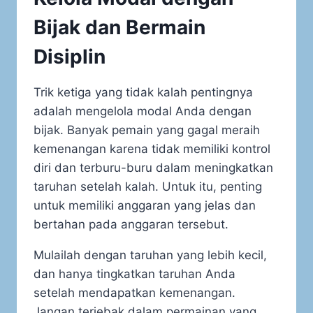
Bijak dan Bermain
Disiplin
Trik ketiga yang tidak kalah pentingnya
adalah mengelola modal Anda dengan
bijak. Banyak pemain yang gagal meraih
kemenangan karena tidak memiliki kontrol
diri dan terburu-buru dalam meningkatkan
taruhan setelah kalah. Untuk itu, penting
untuk memiliki anggaran yang jelas dan
bertahan pada anggaran tersebut.
Mulailah dengan taruhan yang lebih kecil,
dan hanya tingkatkan taruhan Anda
setelah mendapatkan kemenangan.
Jangan terjebak dalam permainan yang