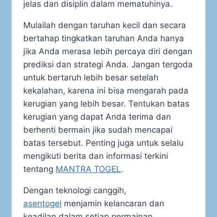
jelas dan disiplin dalam mematuhinya.
Mulailah dengan taruhan kecil dan secara
bertahap tingkatkan taruhan Anda hanya
jika Anda merasa lebih percaya diri dengan
prediksi dan strategi Anda. Jangan tergoda
untuk bertaruh lebih besar setelah
kekalahan, karena ini bisa mengarah pada
kerugian yang lebih besar. Tentukan batas
kerugian yang dapat Anda terima dan
berhenti bermain jika sudah mencapai
batas tersebut. Penting juga untuk selalu
mengikuti berita dan informasi terkini
tentang
MANTRA TOGEL
.
Dengan teknologi canggih,
asentogel
menjamin kelancaran dan
keadilan dalam setiap permainan.