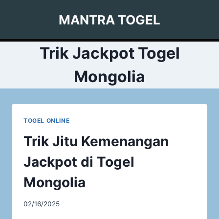
Skip
MANTRA TOGEL
to
content
Trik Jackpot Togel
Mongolia
TOGEL ONLINE
Trik Jitu Kemenangan
Jackpot di Togel
Mongolia
02/16/2025