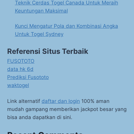
Teknik Cerdas Togel Canada Untuk Meraih
Keuntungan Maksimal
Kunci Mengatur Pola dan Kombinasi Angka
Untuk Togel Sydney
Referensi Situs Terbaik
FUSOTOTO
data hk 6d
Prediksi Fusototo
waktogel
Link alternatif
daftar dan login
100% aman
mudah gampang memberikan jackpot besar yang
bisa anda dapatkan di sini.