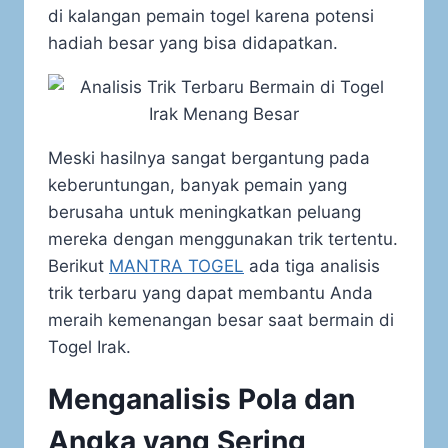
di kalangan pemain togel karena potensi
hadiah besar yang bisa didapatkan.
Meski hasilnya sangat bergantung pada
keberuntungan, banyak pemain yang
berusaha untuk meningkatkan peluang
mereka dengan menggunakan trik tertentu.
Berikut
MANTRA TOGEL
ada tiga analisis
trik terbaru yang dapat membantu Anda
meraih kemenangan besar saat bermain di
Togel Irak.
Menganalisis Pola dan
Angka yang Sering