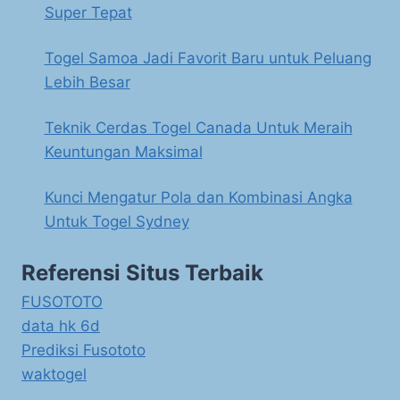
Super Tepat
Togel Samoa Jadi Favorit Baru untuk Peluang
Lebih Besar
Teknik Cerdas Togel Canada Untuk Meraih
Keuntungan Maksimal
Kunci Mengatur Pola dan Kombinasi Angka
Untuk Togel Sydney
Referensi Situs Terbaik
FUSOTOTO
data hk 6d
Prediksi Fusototo
waktogel