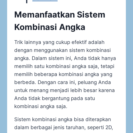
Memanfaatkan Sistem
Kombinasi Angka
Trik lainnya yang cukup efektif adalah
dengan menggunakan sistem kombinasi
angka. Dalam sistem ini, Anda tidak hanya
memilih satu kombinasi angka saja, tetapi
memilih beberapa kombinasi angka yang
berbeda. Dengan cara ini, peluang Anda
untuk menang menjadi lebih besar karena
Anda tidak bergantung pada satu
kombinasi angka saja.
Sistem kombinasi angka bisa diterapkan
dalam berbagai jenis taruhan, seperti 2D,