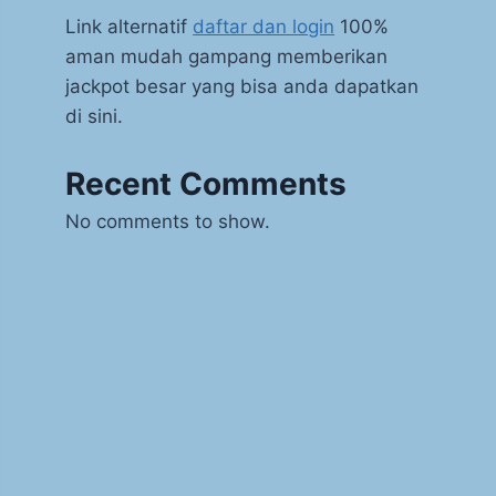
Link alternatif
daftar dan login
100%
aman mudah gampang memberikan
jackpot besar yang bisa anda dapatkan
di sini.
Recent Comments
No comments to show.