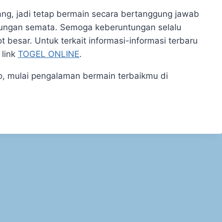
ang, jadi tetap bermain secara bertanggung jawab
ntungan semata. Semoga keberuntungan selalu
 besar. Untuk terkait informasi-informasi terbaru
 link
TOGEL ONLINE
.
o, mulai pengalaman bermain terbaikmu di