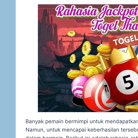
Banyak pemain bermimpi untuk mendapatkan
Namun, untuk mencapai keberhasilan tersebu
dalam bermain. Berikut ini adalah rahasia-