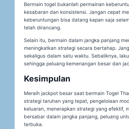
Bermain togel bukanlah permainan keberun
kesabaran dan konsistensi. Jangan cepat me
keberuntungan bisa datang kapan saja selam
telah dirancang.
Selain itu, bermain dalam jangka panjang m
meningkatkan strategi secara bertahap. Jan
sekaligus dalam satu waktu. Sebaliknya, lak
sehingga peluang kemenangan besar dan jac
Kesimpulan
Meraih jackpot besar saat bermain Togel Th
strategi taruhan yang tepat, pengelolaan m
keluaran, menerapkan strategi yang efektif,
bersabar dalam jangka panjang, peluang u
terbuka.