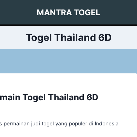
MANTRA TOGEL
Togel Thailand 6D
main Togel Thailand 6D
 permainan judi togel yang populer di Indonesia