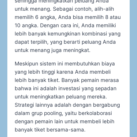
sehingga meningkatkan peluang Anda
untuk menang. Sebagai contoh, alih-alih
memilih 6 angka, Anda bisa memilih 8 atau
10 angka. Dengan cara ini, Anda memiliki
lebih banyak kemungkinan kombinasi yang
dapat terpilih, yang berarti peluang Anda
untuk menang juga meningkat.
Meskipun sistem ini membutuhkan biaya
yang lebih tinggi karena Anda membeli
lebih banyak tiket. Banyak pemain merasa
bahwa ini adalah investasi yang sepadan
untuk meningkatkan peluang mereka.
Strategi lainnya adalah dengan bergabung
dalam grup pooling, yaitu berkolaborasi
dengan pemain lain untuk membeli lebih
banyak tiket bersama-sama.