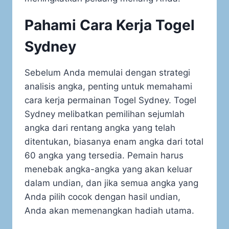
Pahami Cara Kerja Togel
Sydney
Sebelum Anda memulai dengan strategi
analisis angka, penting untuk memahami
cara kerja permainan Togel Sydney. Togel
Sydney melibatkan pemilihan sejumlah
angka dari rentang angka yang telah
ditentukan, biasanya enam angka dari total
60 angka yang tersedia. Pemain harus
menebak angka-angka yang akan keluar
dalam undian, dan jika semua angka yang
Anda pilih cocok dengan hasil undian,
Anda akan memenangkan hadiah utama.