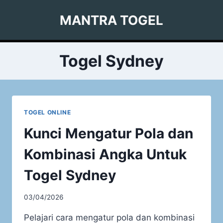
Skip
MANTRA TOGEL
to
content
Togel Sydney
TOGEL ONLINE
Kunci Mengatur Pola dan
Kombinasi Angka Untuk
Togel Sydney
03/04/2026
Pelajari cara mengatur pola dan kombinasi