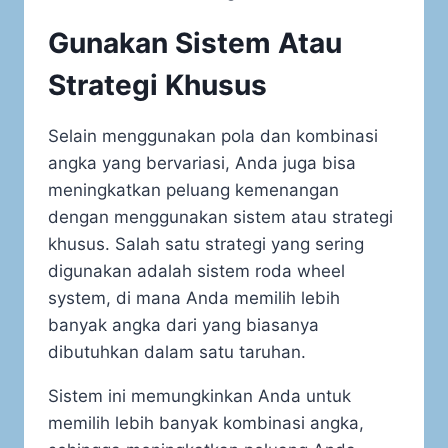
Gunakan Sistem Atau
Strategi Khusus
Selain menggunakan pola dan kombinasi
angka yang bervariasi, Anda juga bisa
meningkatkan peluang kemenangan
dengan menggunakan sistem atau strategi
khusus. Salah satu strategi yang sering
digunakan adalah sistem roda wheel
system, di mana Anda memilih lebih
banyak angka dari yang biasanya
dibutuhkan dalam satu taruhan.
Sistem ini memungkinkan Anda untuk
memilih lebih banyak kombinasi angka,