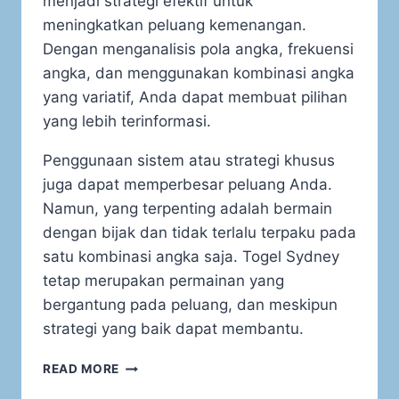
menjadi strategi efektif untuk
meningkatkan peluang kemenangan.
Dengan menganalisis pola angka, frekuensi
angka, dan menggunakan kombinasi angka
yang variatif, Anda dapat membuat pilihan
yang lebih terinformasi.
Penggunaan sistem atau strategi khusus
juga dapat memperbesar peluang Anda.
Namun, yang terpenting adalah bermain
dengan bijak dan tidak terlalu terpaku pada
satu kombinasi angka saja. Togel Sydney
tetap merupakan permainan yang
bergantung pada peluang, dan meskipun
strategi yang baik dapat membantu.
KUNCI
READ MORE
MENGATUR