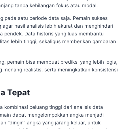
anjang tanpa kehilangan fokus atau modal.
ng pada satu periode data saja. Pemain sukses
agar hasil analisis lebih akurat dan menghindari
ka pendek. Data historis yang luas membantu
itas lebih tinggi, sekaligus memberikan gambaran
g, pemain bisa membuat prediksi yang lebih logis,
menang realistis, serta meningkatkan konsistensi
a Tepat
 kombinasi peluang tinggi dari analisis data
 Pemain dapat mengelompokkan angka menjadi
an “dingin” angka yang jarang keluar, untuk