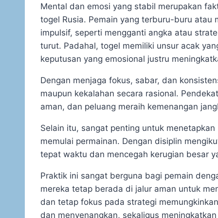
Mental dan emosi yang stabil merupakan fa
togel Rusia. Pemain yang terburu-buru ata
impulsif, seperti mengganti angka atau strat
turut. Padahal, togel memiliki unsur acak yan
keputusan yang emosional justru meningkatka
Dengan menjaga fokus, sabar, dan konsiste
maupun kekalahan secara rasional. Pendekata
aman, dan peluang meraih kemenangan jangka
Selain itu, sangat penting untuk menetapka
memulai permainan. Dengan disiplin mengiku
tepat waktu dan mencegah kerugian besar y
Praktik ini sangat berguna bagi pemain den
mereka tetap berada di jalur aman untuk men
dan tetap fokus pada strategi memungkinkan p
dan menyenangkan, sekaligus meningkatkan 