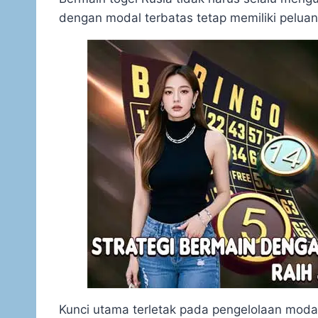
dengan modal terbatas tetap memiliki peluan
Kunci utama terletak pada pengelolaan modal,