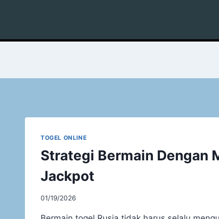
Skip
to
content
TOGEL ONLINE
Strategi Bermain Dengan M
Jackpot
01/19/2026
Bermain togel Rusia tidak harus selalu meng