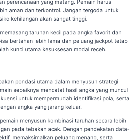
an perencanaan yang matang. Pemain harus
ih aman dan terkontrol. Jangan tergoda untuk
iko kehilangan akan sangat tinggi.
 memasang taruhan kecil pada angka favorit dan
bisa bertahan lebih lama dan peluang jackpot tetap
dalah kunci utama kesuksesan modal receh.
pakan pondasi utama dalam menyusun strategi
emain sebaiknya mencatat hasil angka yang muncul
ekuensi untuk mempermudah identifikasi pola, serta
ngan angka yang jarang keluar.
n pemain menyusun kombinasi taruhan secara lebih
ungan pada tebakan acak. Dengan pendekatan data-
jektif, memaksimalkan peluang menang, serta