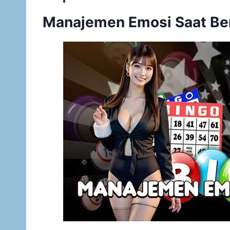
Manajemen Emosi Saat Be