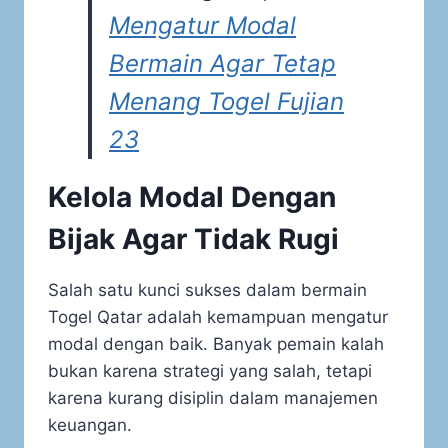
Mengatur Modal
Bermain Agar Tetap
Menang Togel Fujian
23
Kelola Modal Dengan
Bijak Agar Tidak Rugi
Salah satu kunci sukses dalam bermain
Togel Qatar adalah kemampuan mengatur
modal dengan baik. Banyak pemain kalah
bukan karena strategi yang salah, tetapi
karena kurang disiplin dalam manajemen
keuangan.