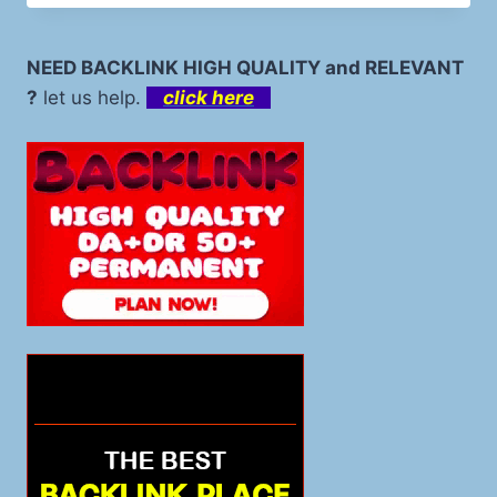
TOGEL
QATAR
AGAR
NEED BACKLINK HIGH QUALITY and RELEVANT
LEBIH
?
let us help.
click here
UNTUNG