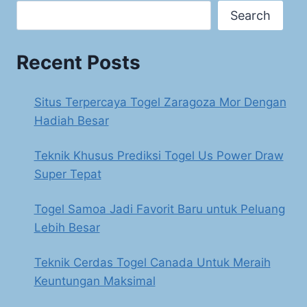
Search
Recent Posts
Situs Terpercaya Togel Zaragoza Mor Dengan
Hadiah Besar
Teknik Khusus Prediksi Togel Us Power Draw
Super Tepat
Togel Samoa Jadi Favorit Baru untuk Peluang
Lebih Besar
Teknik Cerdas Togel Canada Untuk Meraih
Keuntungan Maksimal