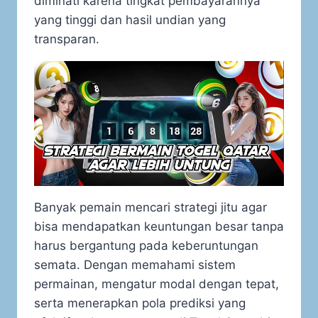
diminati karena tingkat pembayarannya
yang tinggi dan hasil undian yang
transparan.
Banyak pemain mencari strategi jitu agar
bisa mendapatkan keuntungan besar tanpa
harus bergantung pada keberuntungan
semata. Dengan memahami sistem
permainan, mengatur modal dengan tepat,
serta menerapkan pola prediksi yang