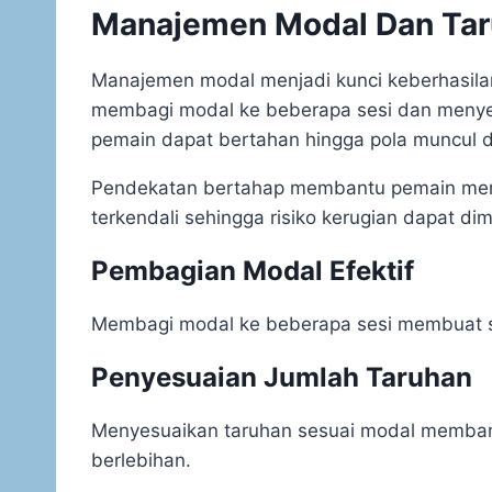
Manajemen Modal Dan Ta
Manajemen modal menjadi kunci keberhasilan
membagi modal ke beberapa sesi dan menyesu
pemain dapat bertahan hingga pola muncul 
Pendekatan bertahap membantu pemain memba
terkendali sehingga risiko kerugian dapat di
Pembagian Modal Efektif
Membagi modal ke beberapa sesi membuat st
Penyesuaian Jumlah Taruhan
Menyesuaikan taruhan sesuai modal memban
berlebihan.