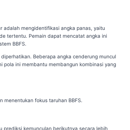
 adalah mengidentifikasi angka panas, yaitu
de tertentu. Pemain dapat mencatat angka ini
istem BBFS.
uga diperhatikan. Beberapa angka cenderung muncul
mi pola ini membantu membangun kombinasi yang
 menentukan fokus taruhan BBFS.
prediksi kemunculan berikutnya secara lebih