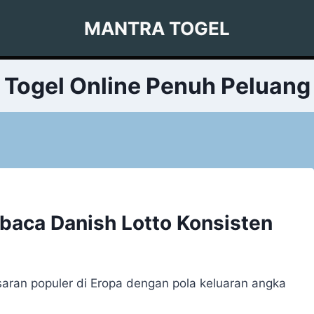
MANTRA TOGEL
Togel Online Penuh Peluang
aca Danish Lotto Konsisten
saran populer di Eropa dengan pola keluaran angka