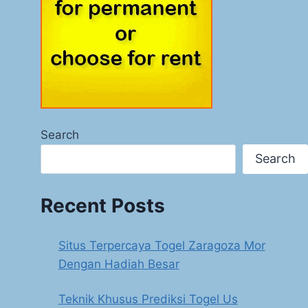
Search
Search
Recent Posts
Situs Terpercaya Togel Zaragoza Mor
Dengan Hadiah Besar
Teknik Khusus Prediksi Togel Us