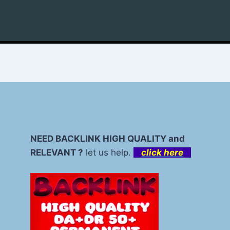
NEED BACKLINK HIGH QUALITY and
RELEVANT ?
let us help.
click here