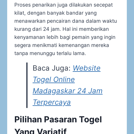
Proses penarikan juga dilakukan secepat
kilat, dengan banyak bandar yang
menawarkan pencairan dana dalam waktu
kurang dari 24 jam. Hal ini memberikan
kenyamanan lebih bagi pemain yang ingin
segera menikmati kemenangan mereka
tanpa menunggu terlalu lama.
Baca Juga:
Website
Togel Online
Madagaskar 24 Jam
Terpercaya
Pilihan Pasaran Togel
Yang Variatif