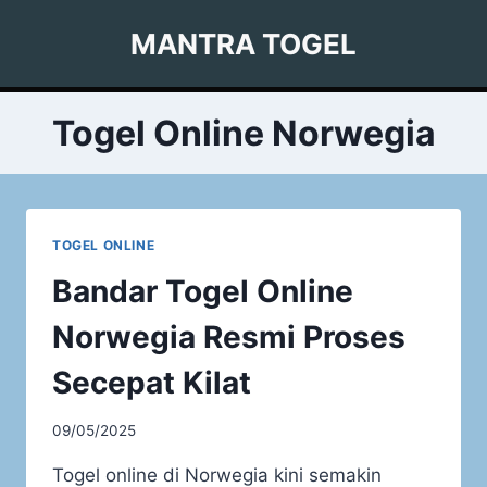
Skip
MANTRA TOGEL
to
content
Togel Online Norwegia
TOGEL ONLINE
Bandar Togel Online
Norwegia Resmi Proses
Secepat Kilat
09/05/2025
Togel online di Norwegia kini semakin