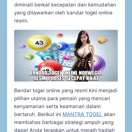
diminati berkat kecepatan dan kemudahan
yang ditawarkan oleh bandar togel online
resmi.
Bandar togel online yang resmi kini menjadi
pilihan utama para pemain yang mencari
kenyamanan serta keamanan dalam
bertaruh. Berikut ini
MANTRA TOGEL
akan
membahas berbagai strategi ampuh yang
dapat Anda terapkan untuk meraih hadiah