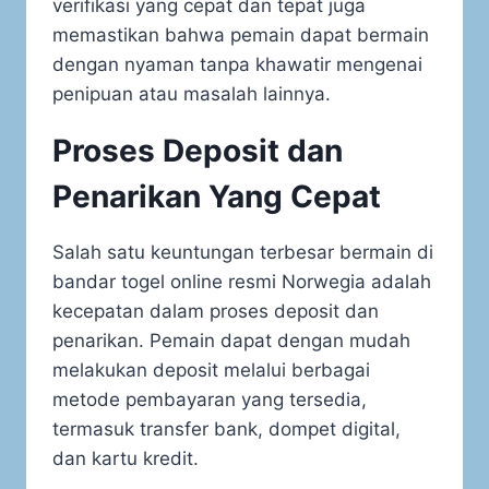
verifikasi yang cepat dan tepat juga
memastikan bahwa pemain dapat bermain
dengan nyaman tanpa khawatir mengenai
penipuan atau masalah lainnya.
Proses Deposit dan
Penarikan Yang Cepat
Salah satu keuntungan terbesar bermain di
bandar togel online resmi Norwegia adalah
kecepatan dalam proses deposit dan
penarikan. Pemain dapat dengan mudah
melakukan deposit melalui berbagai
metode pembayaran yang tersedia,
termasuk transfer bank, dompet digital,
dan kartu kredit.