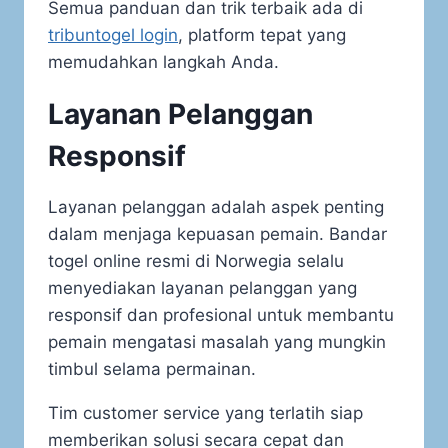
Semua panduan dan trik terbaik ada di
tribuntogel login
, platform tepat yang
memudahkan langkah Anda.
Layanan Pelanggan
Responsif
Layanan pelanggan adalah aspek penting
dalam menjaga kepuasan pemain. Bandar
togel online resmi di Norwegia selalu
menyediakan layanan pelanggan yang
responsif dan profesional untuk membantu
pemain mengatasi masalah yang mungkin
timbul selama permainan.
Tim customer service yang terlatih siap
memberikan solusi secara cepat dan