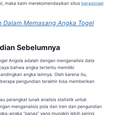
ogel, maka kami merekomendasikan situs
berastogel
h Dalam Memasang Angka Togel
ndian Sebelumnya
ogel Angola adalah dengan menganalisis data
aya bahwa angka tertentu memiliki
andingkan angka lainnya. Oleh karena itu,
berapa pengundian terakhir bisa memberikan
perangkat lunak analisis statistik untuk
gan menganalisis pola dan tren dari pengundian
gka-angka “panas” yang mungkin lebih sering