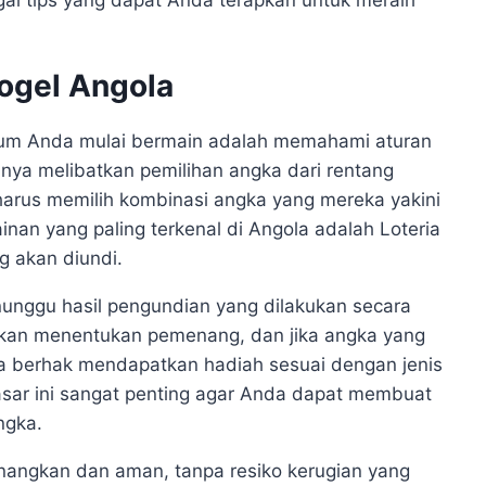
ogel Angola
lum Anda mulai bermain adalah memahami aturan
nya melibatkan pemilihan angka dari rentang
 harus memilih kombinasi angka yang mereka yakini
nan yang paling terkenal di Angola adalah Loteria
g akan diundi.
unggu hasil pengundian yang dilakukan secara
n akan menentukan pemenang, dan jika angka yang
nda berhak mendapatkan hadiah sesuai dengan jenis
sar ini sangat penting agar Anda dapat membuat
ngka.
nangkan dan aman, tanpa resiko kerugian yang