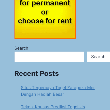
Search
Search
Recent Posts
Situs Terpercaya Togel Zaragoza Mor
Dengan Hadiah Besar
Teknik Khusus Prediksi Togel Us