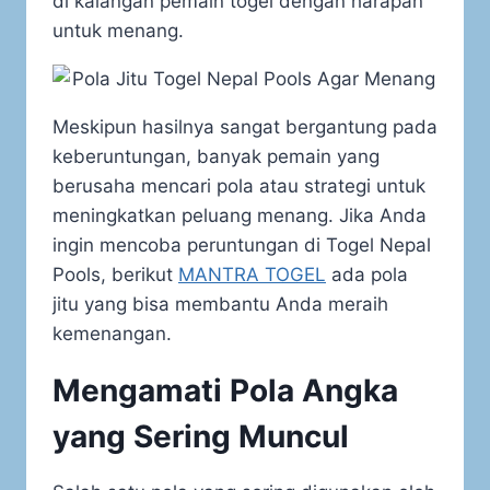
di kalangan pemain togel dengan harapan
untuk menang.
Meskipun hasilnya sangat bergantung pada
keberuntungan, banyak pemain yang
berusaha mencari pola atau strategi untuk
meningkatkan peluang menang. Jika Anda
ingin mencoba peruntungan di Togel Nepal
Pools, berikut
MANTRA TOGEL
ada pola
jitu yang bisa membantu Anda meraih
kemenangan.
Mengamati Pola Angka
yang Sering Muncul