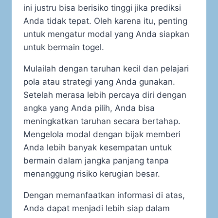
ini justru bisa berisiko tinggi jika prediksi
Anda tidak tepat. Oleh karena itu, penting
untuk mengatur modal yang Anda siapkan
untuk bermain togel.
Mulailah dengan taruhan kecil dan pelajari
pola atau strategi yang Anda gunakan.
Setelah merasa lebih percaya diri dengan
angka yang Anda pilih, Anda bisa
meningkatkan taruhan secara bertahap.
Mengelola modal dengan bijak memberi
Anda lebih banyak kesempatan untuk
bermain dalam jangka panjang tanpa
menanggung risiko kerugian besar.
Dengan memanfaatkan informasi di atas,
Anda dapat menjadi lebih siap dalam