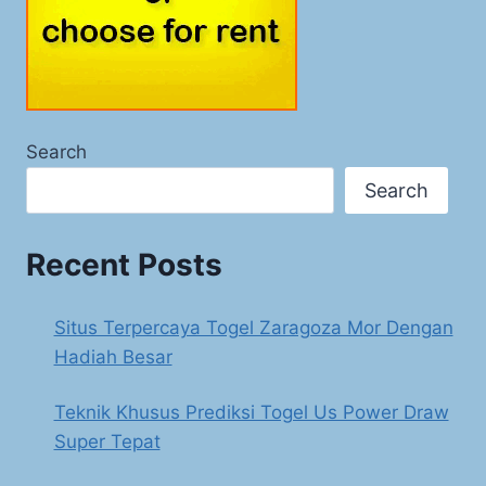
Search
Search
Recent Posts
Situs Terpercaya Togel Zaragoza Mor Dengan
Hadiah Besar
Teknik Khusus Prediksi Togel Us Power Draw
Super Tepat