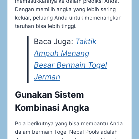
memasukkannya ke dalam prediksi Anda.
Dengan memilih angka yang lebih sering
keluar, peluang Anda untuk memenangkan
taruhan bisa lebih tinggi.
Baca Juga:
Taktik
Ampuh Menang
Besar Bermain Togel
Jerman
Gunakan Sistem
Kombinasi Angka
Pola berikutnya yang bisa membantu Anda
dalam bermain Togel Nepal Pools adalah