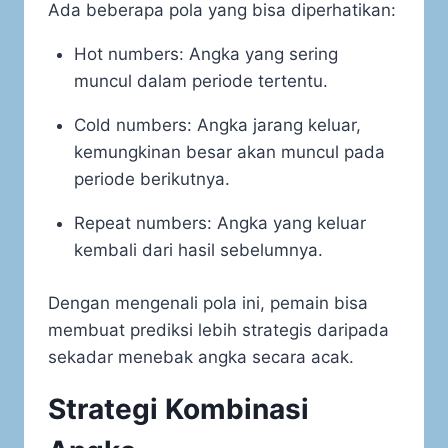
Ada beberapa pola yang bisa diperhatikan:
Hot numbers: Angka yang sering
muncul dalam periode tertentu.
Cold numbers: Angka jarang keluar,
kemungkinan besar akan muncul pada
periode berikutnya.
Repeat numbers: Angka yang keluar
kembali dari hasil sebelumnya.
Dengan mengenali pola ini, pemain bisa
membuat prediksi lebih strategis daripada
sekadar menebak angka secara acak.
Strategi Kombinasi