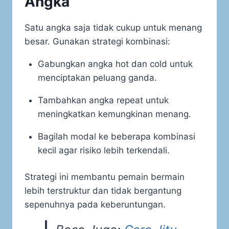
Angka
Satu angka saja tidak cukup untuk menang
besar. Gunakan strategi kombinasi:
Gabungkan angka hot dan cold untuk
menciptakan peluang ganda.
Tambahkan angka repeat untuk
meningkatkan kemungkinan menang.
Bagilah modal ke beberapa kombinasi
kecil agar risiko lebih terkendali.
Strategi ini membantu pemain bermain
lebih terstruktur dan tidak bergantung
sepenuhnya pada keberuntungan.