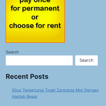
Search
Search
Recent Posts
Situs Terpercaya Togel Zaragoza Mor Dengan
Hadiah Besar