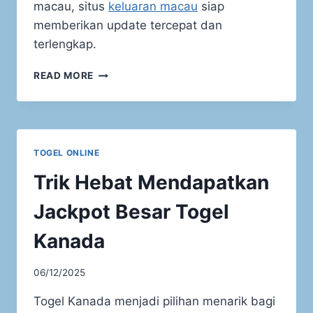
macau, situs
keluaran macau
siap
memberikan update tercepat dan
terlengkap.
TIPS
READ MORE
PINTAR
MANFAATKAN
DATA
KANADA
UNTUK
TOGEL ONLINE
MENANG
TOGEL
Trik Hebat Mendapatkan
KANADA
Jackpot Besar Togel
Kanada
06/12/2025
Togel Kanada menjadi pilihan menarik bagi