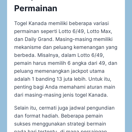
Permainan
Togel Kanada memiliki beberapa variasi
permainan seperti Lotto 6/49, Lotto Max,
dan Daily Grand. Masing-masing memiliki
mekanisme dan peluang kemenangan yang
berbeda. Misalnya, dalam Lotto 6/49,
pemain harus memilih 6 angka dari 49, dan
peluang memenangkan jackpot utama
adalah 1 banding 13 juta lebih. Untuk itu,
penting bagi Anda memahami aturan main
dari masing-masing jenis togel Kanada.
Selain itu, cermati juga jadwal pengundian
dan format hadiah. Beberapa pemain
sukses menggunakan strategi bermain
pada hari tertentu, di mana persaingan