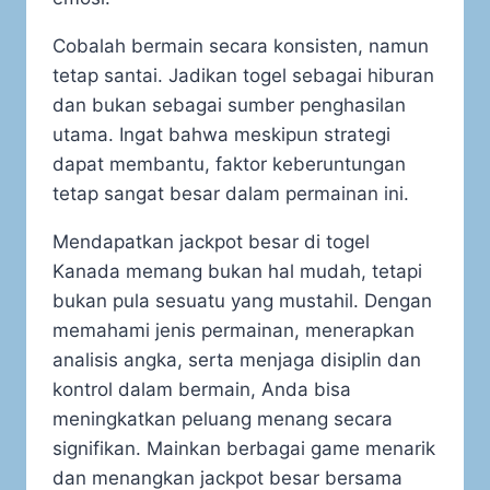
Cobalah bermain secara konsisten, namun
tetap santai. Jadikan togel sebagai hiburan
dan bukan sebagai sumber penghasilan
utama. Ingat bahwa meskipun strategi
dapat membantu, faktor keberuntungan
tetap sangat besar dalam permainan ini.
Mendapatkan jackpot besar di togel
Kanada memang bukan hal mudah, tetapi
bukan pula sesuatu yang mustahil. Dengan
memahami jenis permainan, menerapkan
analisis angka, serta menjaga disiplin dan
kontrol dalam bermain, Anda bisa
meningkatkan peluang menang secara
signifikan. Mainkan berbagai game menarik
dan menangkan jackpot besar bersama