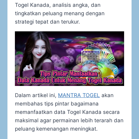
Togel Kanada, analisis angka, dan
tingkatkan peluang menang dengan
strategi tepat dan terukur.
Dalam artikel ini,
MANTRA TOGEL
akan
membahas tips pintar bagaimana
memanfaatkan data Togel Kanada secara
maksimal agar permainan lebih terarah dan
peluang kemenangan meningkat.