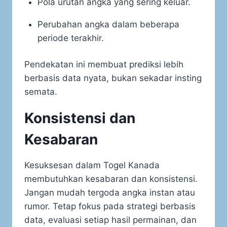
Pola urutan angka yang sering keluar.
Perubahan angka dalam beberapa
periode terakhir.
Pendekatan ini membuat prediksi lebih
berbasis data nyata, bukan sekadar insting
semata.
Konsistensi dan
Kesabaran
Kesuksesan dalam Togel Kanada
membutuhkan kesabaran dan konsistensi.
Jangan mudah tergoda angka instan atau
rumor. Tetap fokus pada strategi berbasis
data, evaluasi setiap hasil permainan, dan