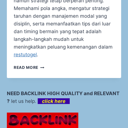
namun strategi tetap berperan penting.
Memahami pola angka, mengatur strategi
taruhan dengan manajemen modal yang
disiplin, serta memanfaatkan tips dari luar
dan timing bermain yang tepat adalah
langkah-langkah mudah untuk
meningkatkan peluang kemenangan dalam
restutogel
.
TEMUKAN
READ MORE
CARA
MUDAH
MERAIH
JACKPOT
NEED BACKLINK HIGH QUALITY and RELEVANT
TOGEL
?
let us help.
click here
FUJIAN
20