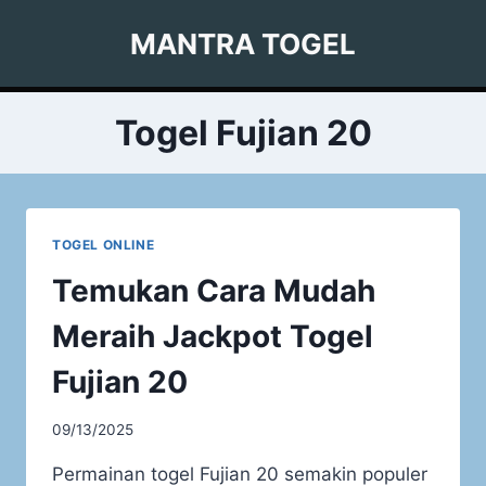
Skip
MANTRA TOGEL
to
content
Togel Fujian 20
TOGEL ONLINE
Temukan Cara Mudah
Meraih Jackpot Togel
Fujian 20
09/13/2025
Permainan togel Fujian 20 semakin populer