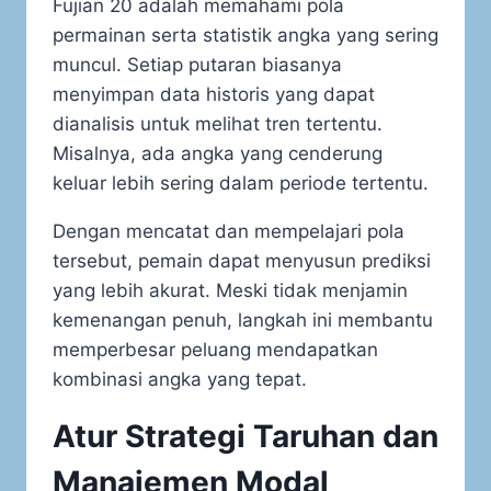
Fujian 20 adalah memahami pola
permainan serta statistik angka yang sering
muncul. Setiap putaran biasanya
menyimpan data historis yang dapat
dianalisis untuk melihat tren tertentu.
Misalnya, ada angka yang cenderung
keluar lebih sering dalam periode tertentu.
Dengan mencatat dan mempelajari pola
tersebut, pemain dapat menyusun prediksi
yang lebih akurat. Meski tidak menjamin
kemenangan penuh, langkah ini membantu
memperbesar peluang mendapatkan
kombinasi angka yang tepat.
Atur Strategi Taruhan dan
Manajemen Modal