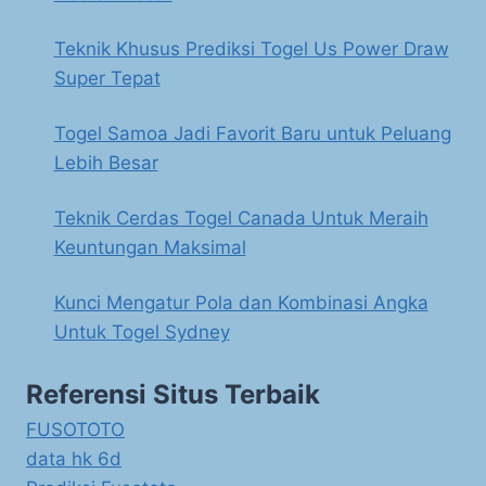
Teknik Khusus Prediksi Togel Us Power Draw
Super Tepat
Togel Samoa Jadi Favorit Baru untuk Peluang
Lebih Besar
Teknik Cerdas Togel Canada Untuk Meraih
Keuntungan Maksimal
Kunci Mengatur Pola dan Kombinasi Angka
Untuk Togel Sydney
Referensi Situs Terbaik
FUSOTOTO
data hk 6d