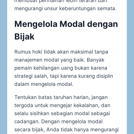
membuat permainan lebih terarah dan
mengurangi unsur keberuntungan semata.
Mengelola Modal dengan
Bijak
Rumus hoki tidak akan maksimal tanpa
manajemen modal yang baik. Banyak
pemain kehilangan uang bukan karena
strategi salah, tapi karena kurang disiplin
dalam mengelola modal.
Tentukan batas taruhan harian, jangan
tergoda untuk mengejar kekalahan, dan
selalu sisihkan sebagian modal sebagai
cadangan. Dengan mengelola modal
secara bijak, Anda tidak hanya mengurangi