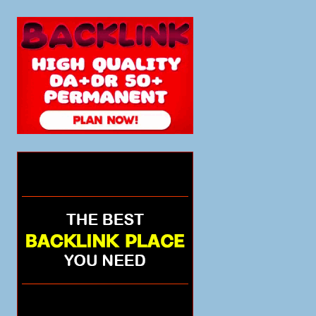
PUTARAN