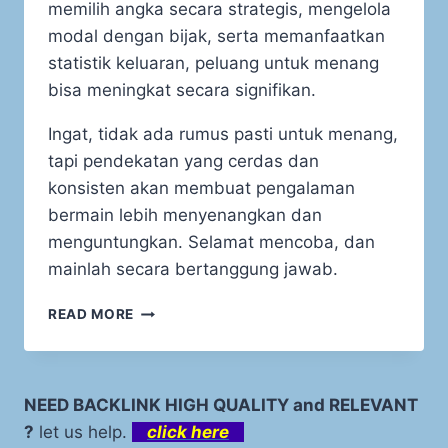
memilih angka secara strategis, mengelola
modal dengan bijak, serta memanfaatkan
statistik keluaran, peluang untuk menang
bisa meningkat secara signifikan.
Ingat, tidak ada rumus pasti untuk menang,
tapi pendekatan yang cerdas dan
konsisten akan membuat pengalaman
bermain lebih menyenangkan dan
menguntungkan. Selamat mencoba, dan
mainlah secara bertanggung jawab.
RUMUS
READ MORE
HOKI
TOGEL
ETHIOPIA
UNTUK
NEED BACKLINK HIGH QUALITY and RELEVANT
CUAN
?
let us help.
click here
SETIAP