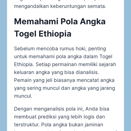
mengandalkan keberuntungan semata.
Memahami Pola Angka
Togel Ethiopia
Sebelum mencoba rumus hoki, penting
untuk memahami pola angka dalam Togel
Ethiopia. Setiap permainan memiliki sejarah
keluaran angka yang bisa dianalisis.
Pemain yang jeli biasanya mencatat angka
yang sering muncul dan angka yang jarang
muncul.
Dengan menganalisis pola ini, Anda bisa
membuat prediksi yang lebih logis dan
terstruktur. Pola angka bukan jaminan