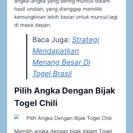
angka-angka yang sering muncul dalam
hasil undian, yang dianggap memiliki
kemungkinan lebih besar untuk muncul lagi
di masa depan.
Baca Juga:
Strategi
Mendapatkan
Menang Besar Di
Togel Brasil
Pilih Angka Dengan Bijak
Togel Chili
Memilih angka dengan bijak dalam Togel