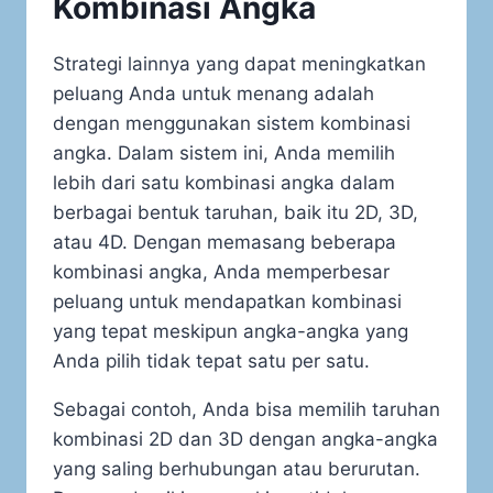
Kombinasi Angka
Strategi lainnya yang dapat meningkatkan
peluang Anda untuk menang adalah
dengan menggunakan sistem kombinasi
angka. Dalam sistem ini, Anda memilih
lebih dari satu kombinasi angka dalam
berbagai bentuk taruhan, baik itu 2D, 3D,
atau 4D. Dengan memasang beberapa
kombinasi angka, Anda memperbesar
peluang untuk mendapatkan kombinasi
yang tepat meskipun angka-angka yang
Anda pilih tidak tepat satu per satu.
Sebagai contoh, Anda bisa memilih taruhan
kombinasi 2D dan 3D dengan angka-angka
yang saling berhubungan atau berurutan.