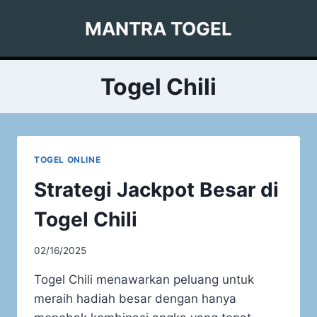
Skip
MANTRA TOGEL
to
content
Togel Chili
TOGEL ONLINE
Strategi Jackpot Besar di
Togel Chili
02/16/2025
Togel Chili menawarkan peluang untuk
meraih hadiah besar dengan hanya