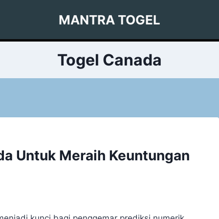
MANTRA TOGEL
Togel Canada
da Untuk Meraih Keuntungan
enjadi kunci bagi penggemar prediksi numerik