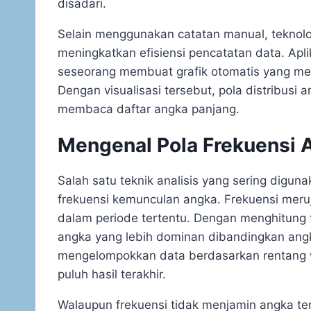
disadari.
Selain menggunakan catatan manual, teknolog
meningkatkan efisiensi pencatatan data. Ap
seseorang membuat grafik otomatis yang me
Dengan visualisasi tersebut, pola distribusi 
membaca daftar angka panjang.
Mengenal Pola Frekuensi 
Salah satu teknik analisis yang sering digu
frekuensi kemunculan angka. Frekuensi meru
dalam periode tertentu. Dengan menghitung 
angka yang lebih dominan dibandingkan angka
mengelompokkan data berdasarkan rentang wa
puluh hasil terakhir.
Walaupun frekuensi tidak menjamin angka ter