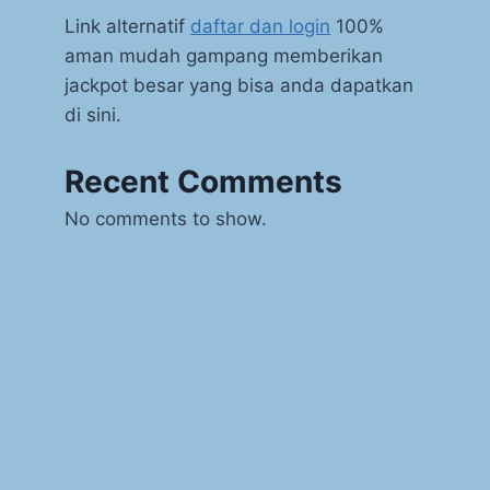
Link alternatif
daftar dan login
100%
aman mudah gampang memberikan
jackpot besar yang bisa anda dapatkan
di sini.
Recent Comments
No comments to show.