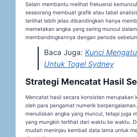
Selain membantu melihat frekuensi kemuncul
seseorang membuat grafik atau tabel analisis
terlihat lebih jelas dibandingkan hanya mem
memetakan angka yang sering muncul dalam p
membandingkannya dengan periode sebelu
Baca Juga:
Kunci Mengatu
Untuk Togel Sydney
Strategi Mencatat Hasil S
Mencatat hasil secara konsisten merupakan 
oleh para pengamat numerik berpengalaman.
menuliskan angka yang muncul, tetapi juga me
yang mungkin terlihat dari waktu ke waktu. 
mudah meninjau kembali data lama untuk m