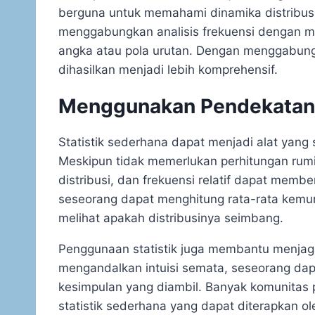
berguna untuk memahami dinamika distribus
menggabungkan analisis frekuensi dengan m
angka atau pola urutan. Dengan menggabung
dihasilkan menjadi lebih komprehensif.
Menggunakan Pendekatan 
Statistik sederhana dapat menjadi alat yan
Meskipun tidak memerlukan perhitungan rumit,
distribusi, dan frekuensi relatif dapat me
seseorang dapat menghitung rata-rata kemun
melihat apakah distribusinya seimbang.
Penggunaan statistik juga membantu menjaga 
mengandalkan intuisi semata, seseorang da
kesimpulan yang diambil. Banyak komunita
statistik sederhana yang dapat diterapkan o