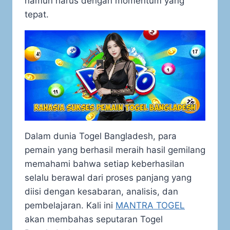
namun harus dengan momentum yang
tepat.
Dalam dunia Togel Bangladesh, para
pemain yang berhasil meraih hasil gemilang
memahami bahwa setiap keberhasilan
selalu berawal dari proses panjang yang
diisi dengan kesabaran, analisis, dan
pembelajaran. Kali ini
MANTRA TOGEL
akan membahas seputaran Togel