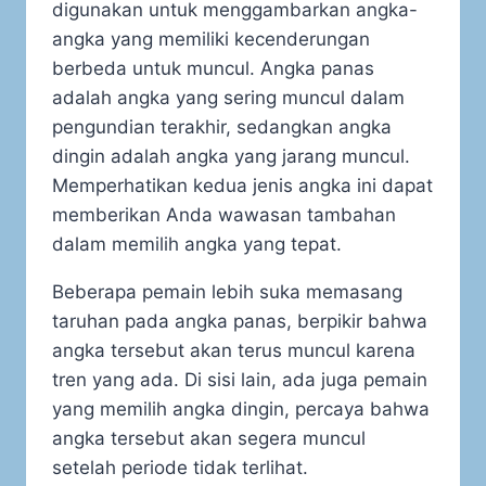
digunakan untuk menggambarkan angka-
angka yang memiliki kecenderungan
berbeda untuk muncul. Angka panas
adalah angka yang sering muncul dalam
pengundian terakhir, sedangkan angka
dingin adalah angka yang jarang muncul.
Memperhatikan kedua jenis angka ini dapat
memberikan Anda wawasan tambahan
dalam memilih angka yang tepat.
Beberapa pemain lebih suka memasang
taruhan pada angka panas, berpikir bahwa
angka tersebut akan terus muncul karena
tren yang ada. Di sisi lain, ada juga pemain
yang memilih angka dingin, percaya bahwa
angka tersebut akan segera muncul
setelah periode tidak terlihat.