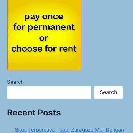
Search
Search
Recent Posts
Situs Terpercaya Togel Zaragoza Mor Dengan