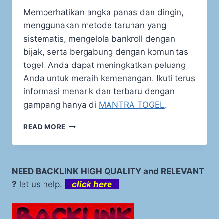
Memperhatikan angka panas dan dingin,
menggunakan metode taruhan yang
sistematis, mengelola bankroll dengan
bijak, serta bergabung dengan komunitas
togel, Anda dapat meningkatkan peluang
Anda untuk meraih kemenangan. Ikuti terus
informasi menarik dan terbaru dengan
gampang hanya di
MANTRA TOGEL
.
TRIK
READ MORE
AMPUH
DALAM
MEMASANG
ANGKA
NEED BACKLINK HIGH QUALITY and RELEVANT
TOGEL
?
let us help.
click here
BANGLADESH