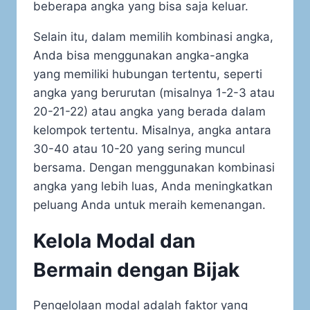
beberapa angka yang bisa saja keluar.
Selain itu, dalam memilih kombinasi angka,
Anda bisa menggunakan angka-angka
yang memiliki hubungan tertentu, seperti
angka yang berurutan (misalnya 1-2-3 atau
20-21-22) atau angka yang berada dalam
kelompok tertentu. Misalnya, angka antara
30-40 atau 10-20 yang sering muncul
bersama. Dengan menggunakan kombinasi
angka yang lebih luas, Anda meningkatkan
peluang Anda untuk meraih kemenangan.
Kelola Modal dan
Bermain dengan Bijak
Pengelolaan modal adalah faktor yang