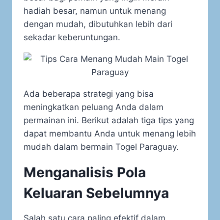
hadiah besar, namun untuk menang
dengan mudah, dibutuhkan lebih dari
sekadar keberuntungan.
Ada beberapa strategi yang bisa
meningkatkan peluang Anda dalam
permainan ini. Berikut adalah tiga tips yang
dapat membantu Anda untuk menang lebih
mudah dalam bermain Togel Paraguay.
Menganalisis Pola
Keluaran Sebelumnya
Salah satu cara paling efektif dalam