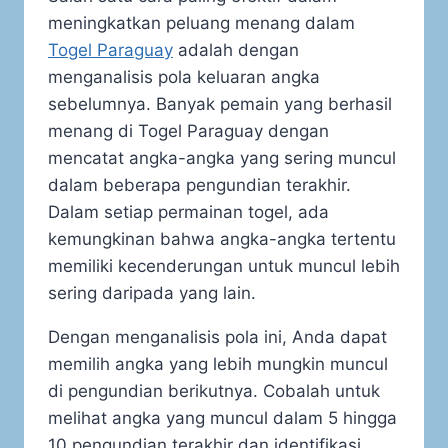
meningkatkan peluang menang dalam
Togel Paraguay
adalah dengan
menganalisis pola keluaran angka
sebelumnya. Banyak pemain yang berhasil
menang di Togel Paraguay dengan
mencatat angka-angka yang sering muncul
dalam beberapa pengundian terakhir.
Dalam setiap permainan togel, ada
kemungkinan bahwa angka-angka tertentu
memiliki kecenderungan untuk muncul lebih
sering daripada yang lain.
Dengan menganalisis pola ini, Anda dapat
memilih angka yang lebih mungkin muncul
di pengundian berikutnya. Cobalah untuk
melihat angka yang muncul dalam 5 hingga
10 pengundian terakhir dan identifikasi