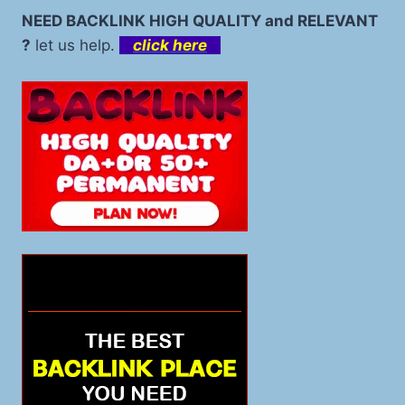
MAIN
NEED BACKLINK HIGH QUALITY and RELEVANT
TOGEL
?
let us help.
click here
PARAGUAY