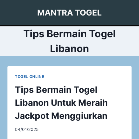
Skip
MANTRA TOGEL
to
content
Tips Bermain Togel
Libanon
TOGEL ONLINE
Tips Bermain Togel
Libanon Untuk Meraih
Jackpot Menggiurkan
04/01/2025