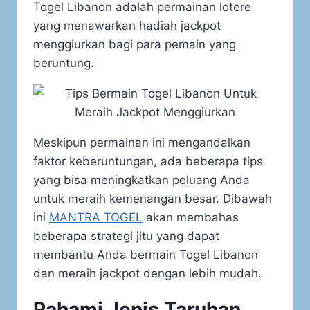
Togel Libanon adalah permainan lotere
yang menawarkan hadiah jackpot
menggiurkan bagi para pemain yang
beruntung.
Meskipun permainan ini mengandalkan
faktor keberuntungan, ada beberapa tips
yang bisa meningkatkan peluang Anda
untuk meraih kemenangan besar. Dibawah
ini
MANTRA TOGEL
akan membahas
beberapa strategi jitu yang dapat
membantu Anda bermain Togel Libanon
dan meraih jackpot dengan lebih mudah.
Pahami Jenis Taruhan