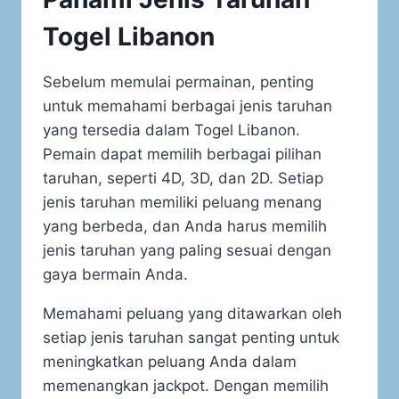
Togel Libanon
Sebelum memulai permainan, penting
untuk memahami berbagai jenis taruhan
yang tersedia dalam Togel Libanon.
Pemain dapat memilih berbagai pilihan
taruhan, seperti 4D, 3D, dan 2D. Setiap
jenis taruhan memiliki peluang menang
yang berbeda, dan Anda harus memilih
jenis taruhan yang paling sesuai dengan
gaya bermain Anda.
Memahami peluang yang ditawarkan oleh
setiap jenis taruhan sangat penting untuk
meningkatkan peluang Anda dalam
memenangkan jackpot. Dengan memilih