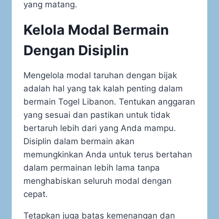
yang matang.
Kelola Modal Bermain
Dengan Disiplin
Mengelola modal taruhan dengan bijak
adalah hal yang tak kalah penting dalam
bermain Togel Libanon. Tentukan anggaran
yang sesuai dan pastikan untuk tidak
bertaruh lebih dari yang Anda mampu.
Disiplin dalam bermain akan
memungkinkan Anda untuk terus bertahan
dalam permainan lebih lama tanpa
menghabiskan seluruh modal dengan
cepat.
Tetapkan juga batas kemenangan dan